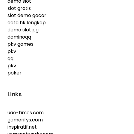
demo slot
slot gratis
slot demo gacor
data hk lengkap
demo slot pg
dominoqq
pkv games
pkv
qq
pkv
poker
Links
uae-times.com
gamerifys.com
inspiratif.net