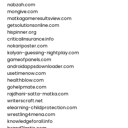
nabzah.com
mongive.com
matkagameresultsview.com
getsolutionsonline.com
hispinner.org
criticalinsurance.info
nokariposter.com
kalyan-guessing-nightplay.com
gameofpanels.com
androidappsdownloader.com
usetimenow.com
healthblow.com
gohelpmate.com
rajdhani-satta-matka.com
writerscraft.net
elearning-childprotection.com
wrestling4mena.com
knowledgeforall.info