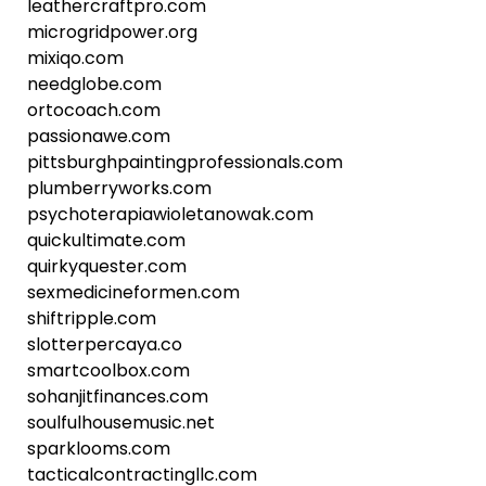
leathercraftpro.com
microgridpower.org
mixiqo.com
needglobe.com
ortocoach.com
passionawe.com
pittsburghpaintingprofessionals.com
plumberryworks.com
psychoterapiawioletanowak.com
quickultimate.com
quirkyquester.com
sexmedicineformen.com
shiftripple.com
slotterpercaya.co
smartcoolbox.com
sohanjitfinances.com
soulfulhousemusic.net
sparklooms.com
tacticalcontractingllc.com