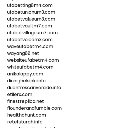
ufabetting8m4.com
ufabetunionum3.com
ufabetvalueum3.com
ufabetvaultm7.com
ufabetvillageum7.com
ufabetvoicem3.com
waveufabetm4.com
wayang88.net
websiteufabetm4.com
whiteufabetm4.com
anikalappy.com
dininghelsinki.info
duanfrescariverside.info
etilerx.com
finestreplica.net
flounderandfumble.com
healthohunt.com
retefuturah.info