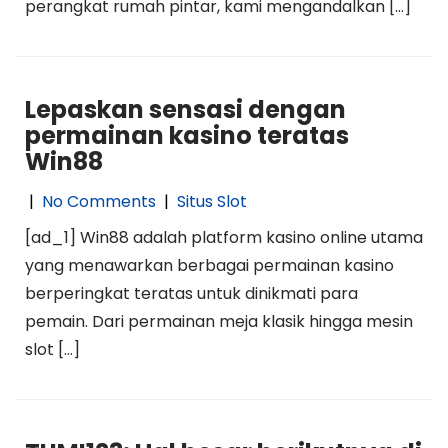
perangkat rumah pintar, kami mengandalkan […]
Lepaskan sensasi dengan
permainan kasino teratas
Win88
|
No Comments
|
Situs Slot
[ad_1] Win88 adalah platform kasino online utama
yang menawarkan berbagai permainan kasino
berperingkat teratas untuk dinikmati para
pemain. Dari permainan meja klasik hingga mesin
slot […]