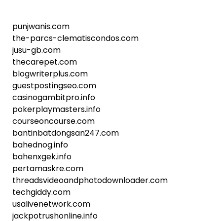
punjwanis.com
the-parcs-clematiscondos.com
jusu-gb.com
thecarepet.com
blogwriterplus.com
guestpostingseo.com
casinogambitpro.info
pokerplaymasters.info
courseoncourse.com
bantinbatdongsan247.com
bahednog.info
bahenxgek.info
pertamaskre.com
threadsvideoandphotodownloader.com
techgiddy.com
usalivenetwork.com
jackpotrushonline.info