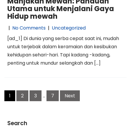
Manjakan Mewah: Panduan
Utama untuk Menjalani Gaya
Hidup mewah
|
No Comments
|
Uncategorized
[ad_1] Di dunia yang serba cepat saat ini, mudah
untuk terjebak dalam keramaian dan kesibukan
kehidupan sehari-hari. Tapi kadang -kadang,
penting untuk mundur selangkah dan […]
Posts
1
2
3
…
7
Next
navigation
Search