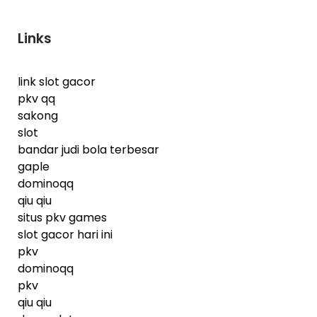
Links
link slot gacor
pkv qq
sakong
slot
bandar judi bola terbesar
gaple
dominoqq
qiu qiu
situs pkv games
slot gacor hari ini
pkv
dominoqq
pkv
qiu qiu