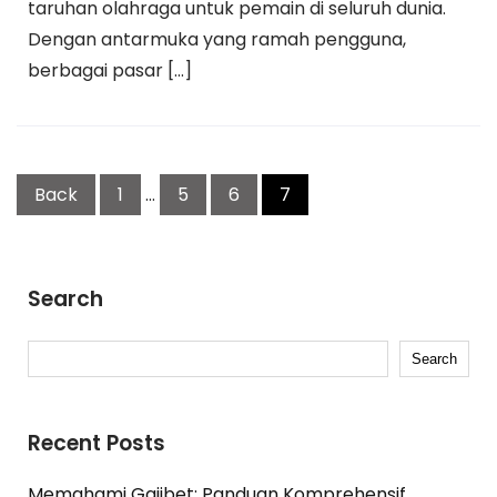
taruhan olahraga untuk pemain di seluruh dunia.
Dengan antarmuka yang ramah pengguna,
berbagai pasar […]
Posts
Back
1
…
5
6
7
navigation
Search
Search
Recent Posts
Memahami Gajibet: Panduan Komprehensif