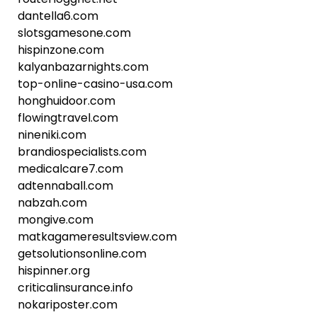
dantella6.com
slotsgamesone.com
hispinzone.com
kalyanbazarnights.com
top-online-casino-usa.com
honghuidoor.com
flowingtravel.com
nineniki.com
brandiospecialists.com
medicalcare7.com
adtennaball.com
nabzah.com
mongive.com
matkagameresultsview.com
getsolutionsonline.com
hispinner.org
criticalinsurance.info
nokariposter.com