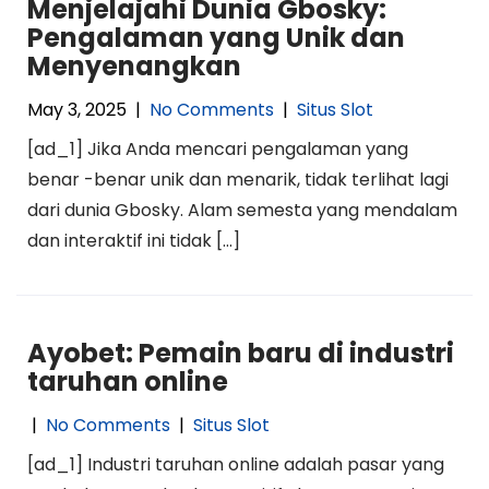
Menjelajahi Dunia Gbosky:
Pengalaman yang Unik dan
Menyenangkan
May 3, 2025
|
No Comments
|
Situs Slot
[ad_1] Jika Anda mencari pengalaman yang
benar -benar unik dan menarik, tidak terlihat lagi
dari dunia Gbosky. Alam semesta yang mendalam
dan interaktif ini tidak […]
Ayobet: Pemain baru di industri
taruhan online
|
No Comments
|
Situs Slot
[ad_1] Industri taruhan online adalah pasar yang