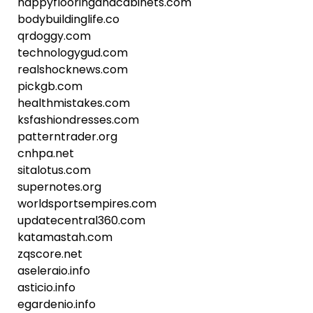
happyflooringandcabinets.com
bodybuildinglife.co
qrdoggy.com
technologygud.com
realshocknews.com
pickgb.com
healthmistakes.com
ksfashiondresses.com
patterntrader.org
cnhpa.net
sitalotus.com
supernotes.org
worldsportsempires.com
updatecentral360.com
katamastah.com
zqscore.net
aseleraio.info
asticio.info
egardenio.info