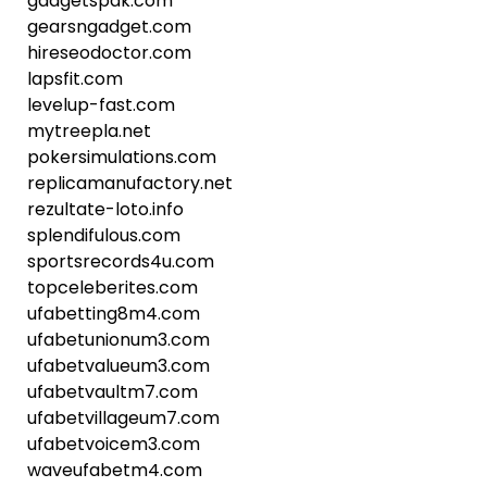
gadgetspak.com
gearsngadget.com
hireseodoctor.com
lapsfit.com
levelup-fast.com
mytreepla.net
pokersimulations.com
replicamanufactory.net
rezultate-loto.info
splendifulous.com
sportsrecords4u.com
topceleberites.com
ufabetting8m4.com
ufabetunionum3.com
ufabetvalueum3.com
ufabetvaultm7.com
ufabetvillageum7.com
ufabetvoicem3.com
waveufabetm4.com