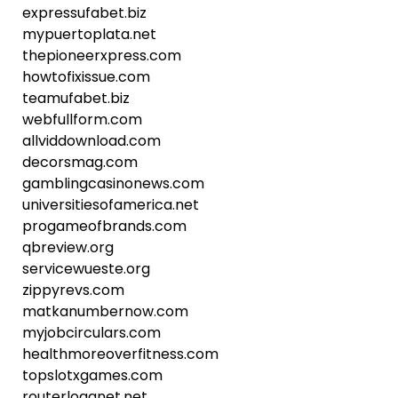
expressufabet.biz
mypuertoplata.net
thepioneerxpress.com
howtofixissue.com
teamufabet.biz
webfullform.com
allviddownload.com
decorsmag.com
gamblingcasinonews.com
universitiesofamerica.net
progameofbrands.com
qbreview.org
servicewueste.org
zippyrevs.com
matkanumbernow.com
myjobcirculars.com
healthmoreoverfitness.com
topslotxgames.com
routerloggnet.net