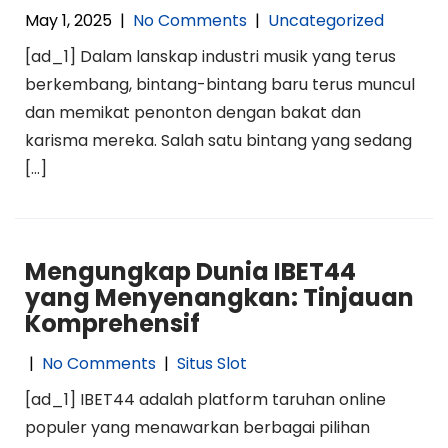
May 1, 2025
|
No Comments
|
Uncategorized
[ad_1] Dalam lanskap industri musik yang terus
berkembang, bintang-bintang baru terus muncul
dan memikat penonton dengan bakat dan
karisma mereka. Salah satu bintang yang sedang
[…]
Mengungkap Dunia IBET44
yang Menyenangkan: Tinjauan
Komprehensif
|
No Comments
|
Situs Slot
[ad_1] IBET44 adalah platform taruhan online
populer yang menawarkan berbagai pilihan