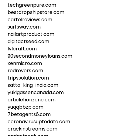
techgreenpure.com
bestdropshipstore.com
cartelreviews.com
surfsway.com
nailartproduct.com
digitactseed.com
lvlcraft.com
90secondmoneyloans.com
xenmicro.com
rodrovers.com
tripssolution.com
satta-king-india.com
yukigassencanada.com
articlehorizone.com
yuqqbbzp.com
7betagents6.com
coronavirusuptodate.com
crackinstreams.com