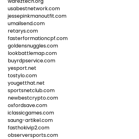
wareztech.org
usabestnetwork.com
jessepinkmanoutfit.com
umailsend.com
retarys.com
fasterformationcpf.com
goldensnuggles.com
lookbattlemap.com
buyrdpservice.com
yesport.net
tostylo.com
yougetthat.net
sportsnetclub.com
newbestcrypto.com
oxfordsave.com
iclassicgames.com
saung-artikel.com
fasthokivip2.com
observersports.com