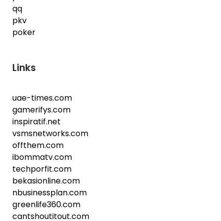
qq
pkv
poker
Links
uae-times.com
gamerifys.com
inspiratif.net
vsmsnetworks.com
offthem.com
ibommatv.com
techporfit.com
bekasionline.com
nbusinessplan.com
greenlife360.com
cantshoutitout.com