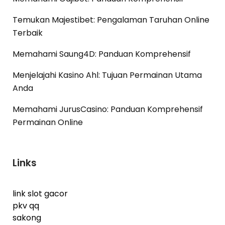
Temukan Majestibet: Pengalaman Taruhan Online
Terbaik
Memahami Saung4D: Panduan Komprehensif
Menjelajahi Kasino Ahl: Tujuan Permainan Utama
Anda
Memahami JurusCasino: Panduan Komprehensif
Permainan Online
Links
link slot gacor
pkv qq
sakong