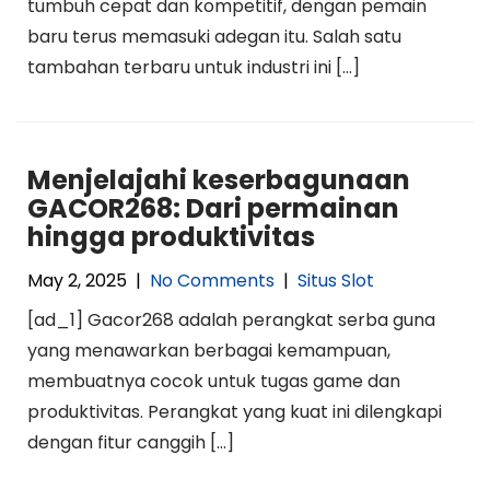
tumbuh cepat dan kompetitif, dengan pemain
baru terus memasuki adegan itu. Salah satu
tambahan terbaru untuk industri ini […]
Menjelajahi keserbagunaan
GACOR268: Dari permainan
hingga produktivitas
May 2, 2025
|
No Comments
|
Situs Slot
[ad_1] Gacor268 adalah perangkat serba guna
yang menawarkan berbagai kemampuan,
membuatnya cocok untuk tugas game dan
produktivitas. Perangkat yang kuat ini dilengkapi
dengan fitur canggih […]