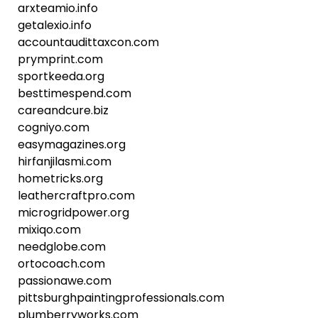
arxteamio.info
getalexio.info
accountaudittaxcon.com
prymprint.com
sportkeeda.org
besttimespend.com
careandcure.biz
cogniyo.com
easymagazines.org
hirfanjilasmi.com
hometricks.org
leathercraftpro.com
microgridpower.org
mixiqo.com
needglobe.com
ortocoach.com
passionawe.com
pittsburghpaintingprofessionals.com
plumberryworks.com