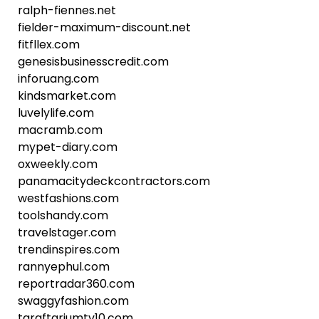
ralph-fiennes.net
fielder-maximum-discount.net
fitfllex.com
genesisbusinesscredit.com
inforuang.com
kindsmarket.com
luvelylife.com
macramb.com
mypet-diary.com
oxweekly.com
panamacitydeckcontractors.com
westfashions.com
toolshandy.com
travelstager.com
trendinspires.com
rannyephul.com
reportradar360.com
swaggyfashion.com
taraftariumtv10.com