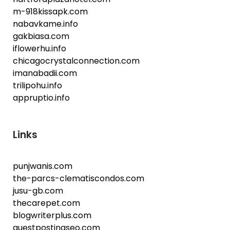
m-918kissapk.com
nabavkame.info
gakbiasa.com
iflowerhu.info
chicagocrystalconnection.com
imanabadii.com
trilipohu.info
appruptio.info
Links
punjwanis.com
the-parcs-clematiscondos.com
jusu-gb.com
thecarepet.com
blogwriterplus.com
guestpostingseo.com