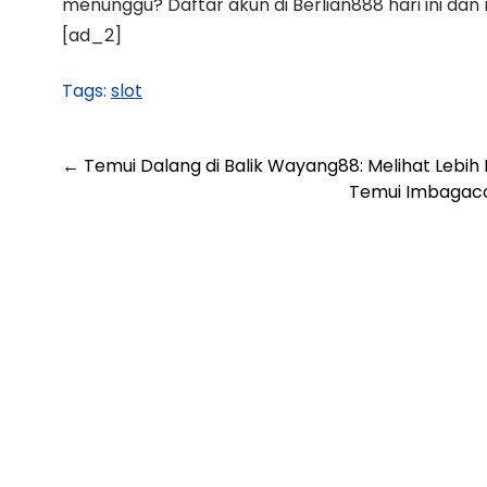
menunggu? Daftar akun di Berlian888 hari ini da
[ad_2]
Tags:
slot
Post
←
Temui Dalang di Balik Wayang88: Melihat Lebih
Temui Imbagacor
navigation