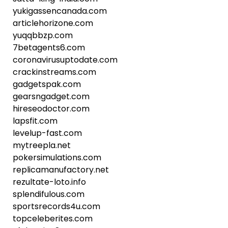
yukigassencanada.com
articlehorizone.com
yuqqbbzp.com
7betagents6.com
coronavirusuptodate.com
crackinstreams.com
gadgetspak.com
gearsngadget.com
hireseodoctor.com
lapsfit.com
levelup-fast.com
mytreepla.net
pokersimulations.com
replicamanufactory.net
rezultate-loto.info
splendifulous.com
sportsrecords4u.com
topceleberites.com