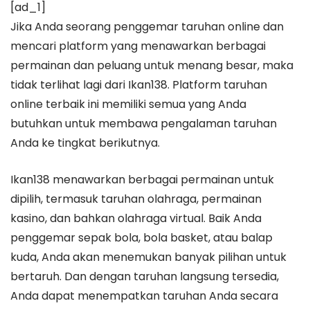
[ad_1]
Jika Anda seorang penggemar taruhan online dan
mencari platform yang menawarkan berbagai
permainan dan peluang untuk menang besar, maka
tidak terlihat lagi dari Ikan138. Platform taruhan
online terbaik ini memiliki semua yang Anda
butuhkan untuk membawa pengalaman taruhan
Anda ke tingkat berikutnya.
Ikan138 menawarkan berbagai permainan untuk
dipilih, termasuk taruhan olahraga, permainan
kasino, dan bahkan olahraga virtual. Baik Anda
penggemar sepak bola, bola basket, atau balap
kuda, Anda akan menemukan banyak pilihan untuk
bertaruh. Dan dengan taruhan langsung tersedia,
Anda dapat menempatkan taruhan Anda secara