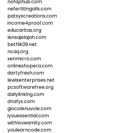
nofaphub.com
nefertitingalls.com
patsyscreations.com
income4proof.com
educaritas.org
lensajelajah.com
betflik09.net
ncaq.org
xenmicro.com
onlineshopera.com
dartyfresh.com
lewisenterprises.net
pcsoftwarefree.org
dailylinking.com
dnafyx.com
giocolenuvole.com
iyouessential.com
withloveamity.com
youlearncode.com