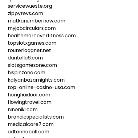
servicewueste.org
zippyrevs.com
matkanumbernow.com
myjobcirculars.com
healthmoreoverfitness.com
topslotxgames.com
routerloggnet.net
dantella6.com
slotsgamesone.com
hispinzone.com
kalyanbazarnights.com
top-online-casino-usa.com
honghuidoor.com
flowingtravel.com
nineniki.com
brandiospecialists.com
medicalcare7.com
adtennaball.com