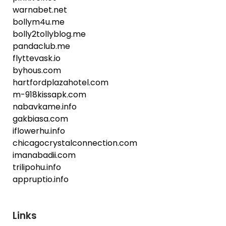
warnabet.net
bollym4u.me
bolly2tollyblog.me
pandaclub.me
flyttevask.io
byhous.com
hartfordplazahotel.com
m-918kissapk.com
nabavkame.info
gakbiasa.com
iflowerhu.info
chicagocrystalconnection.com
imanabadii.com
trilipohu.info
appruptio.info
Links