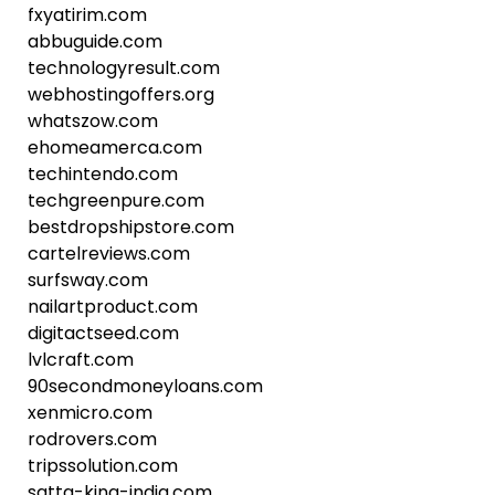
fxyatirim.com
abbuguide.com
technologyresult.com
webhostingoffers.org
whatszow.com
ehomeamerca.com
techintendo.com
techgreenpure.com
bestdropshipstore.com
cartelreviews.com
surfsway.com
nailartproduct.com
digitactseed.com
lvlcraft.com
90secondmoneyloans.com
xenmicro.com
rodrovers.com
tripssolution.com
satta-king-india.com