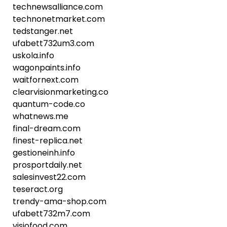
technewsalliance.com
technonetmarket.com
tedstanger.net
ufabett732um3.com
uskola.info
wagonpaints.info
waitfornext.com
clearvisionmarketing.co
quantum-code.co
whatnews.me
final-dream.com
finest-replica.net
gestioneinh.info
prosportdaily.net
salesinvest22.com
teseract.org
trendy-ama-shop.com
ufabett732m7.com
visiofood.com