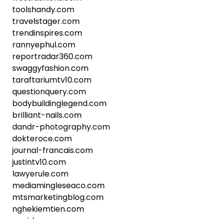
toolshandy.com
travelstager.com
trendinspires.com
rannyephul.com
reportradar360.com
swaggyfashion.com
taraftariumtv10.com
questionquery.com
bodybuildinglegend.com
brilliant-nails.com
dandr-photography.com
dokteroce.com
journal-francais.com
justintv10.com
lawyerule.com
mediamingleseaco.com
mtsmarketingblog.com
nghekiemtien.com