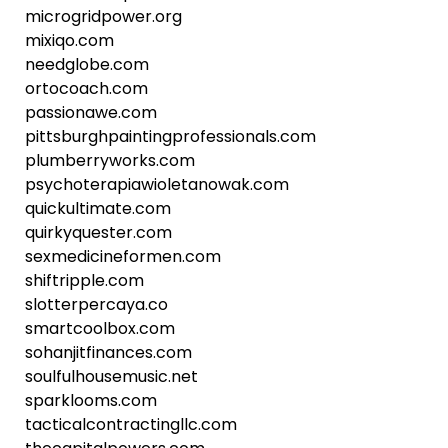
microgridpower.org
mixiqo.com
needglobe.com
ortocoach.com
passionawe.com
pittsburghpaintingprofessionals.com
plumberryworks.com
psychoterapiawioletanowak.com
quickultimate.com
quirkyquester.com
sexmedicineformen.com
shiftripple.com
slotterpercaya.co
smartcoolbox.com
sohanjitfinances.com
soulfulhousemusic.net
sparklooms.com
tacticalcontractingllc.com