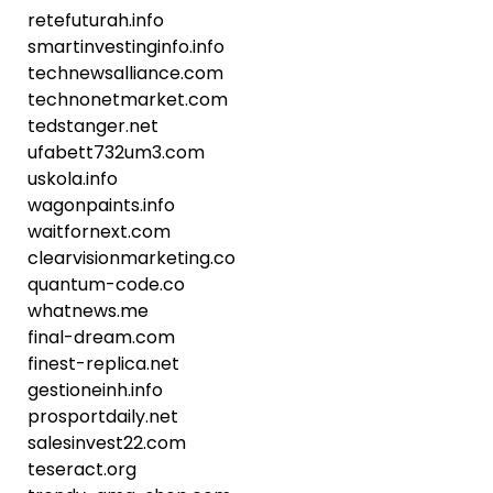
retefuturah.info
smartinvestinginfo.info
technewsalliance.com
technonetmarket.com
tedstanger.net
ufabett732um3.com
uskola.info
wagonpaints.info
waitfornext.com
clearvisionmarketing.co
quantum-code.co
whatnews.me
final-dream.com
finest-replica.net
gestioneinh.info
prosportdaily.net
salesinvest22.com
teseract.org