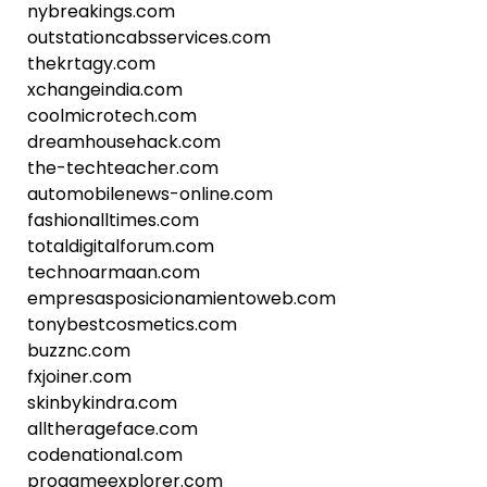
nybreakings.com
outstationcabsservices.com
thekrtagy.com
xchangeindia.com
coolmicrotech.com
dreamhousehack.com
the-techteacher.com
automobilenews-online.com
fashionalltimes.com
totaldigitalforum.com
technoarmaan.com
empresasposicionamientoweb.com
tonybestcosmetics.com
buzznc.com
fxjoiner.com
skinbykindra.com
alltherageface.com
codenational.com
progameexplorer.com