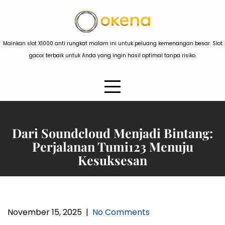
Skip
to
content
Mainkan slot X1000 anti rungkat malam ini untuk peluang kemenangan besar. Slot
gacor terbaik untuk Anda yang ingin hasil optimal tanpa risiko.
Dari Soundcloud Menjadi Bintang:
Perjalanan Tumi123 Menuju
Kesuksesan
November 15, 2025
|
No Comments