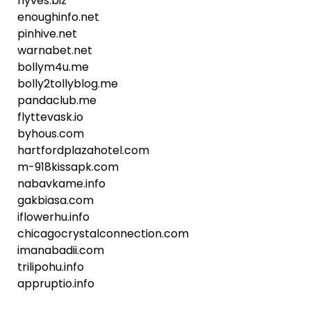
hyves.biz
enoughinfo.net
pinhive.net
warnabet.net
bollym4u.me
bolly2tollyblog.me
pandaclub.me
flyttevask.io
byhous.com
hartfordplazahotel.com
m-918kissapk.com
nabavkame.info
gakbiasa.com
iflowerhu.info
chicagocrystalconnection.com
imanabadii.com
trilipohu.info
appruptio.info