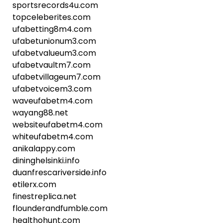
sportsrecords4u.com
topceleberites.com
ufabetting8m4.com
ufabetunionum3.com
ufabetvalueum3.com
ufabetvaultm7.com
ufabetvillageum7.com
ufabetvoicem3.com
waveufabetm4.com
wayang88.net
websiteufabetm4.com
whiteufabetm4.com
anikalappy.com
dininghelsinki.info
duanfrescariverside.info
etilerx.com
finestreplica.net
flounderandfumble.com
healthohunt.com