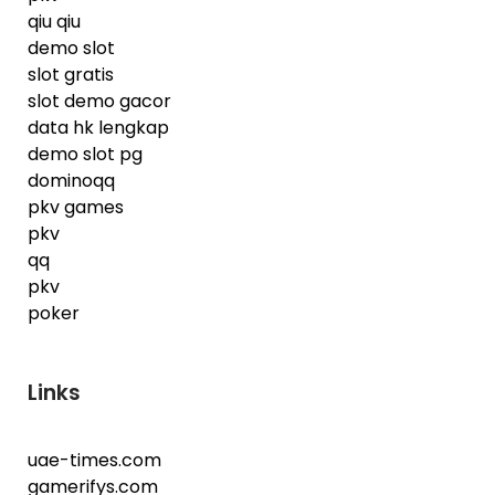
qiu qiu
demo slot
slot gratis
slot demo gacor
data hk lengkap
demo slot pg
dominoqq
pkv games
pkv
qq
pkv
poker
Links
uae-times.com
gamerifys.com