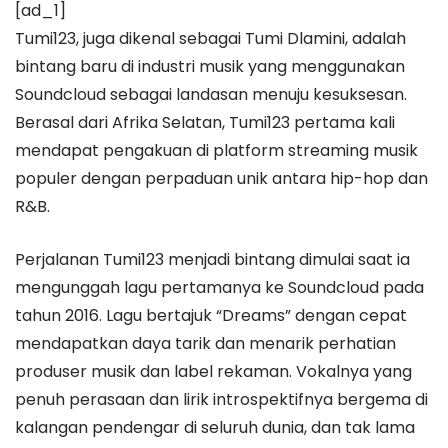
[ad_1]
Tumi123, juga dikenal sebagai Tumi Dlamini, adalah
bintang baru di industri musik yang menggunakan
Soundcloud sebagai landasan menuju kesuksesan.
Berasal dari Afrika Selatan, Tumi123 pertama kali
mendapat pengakuan di platform streaming musik
populer dengan perpaduan unik antara hip-hop dan
R&B.
Perjalanan Tumi123 menjadi bintang dimulai saat ia
mengunggah lagu pertamanya ke Soundcloud pada
tahun 2016. Lagu bertajuk “Dreams” dengan cepat
mendapatkan daya tarik dan menarik perhatian
produser musik dan label rekaman. Vokalnya yang
penuh perasaan dan lirik introspektifnya bergema di
kalangan pendengar di seluruh dunia, dan tak lama