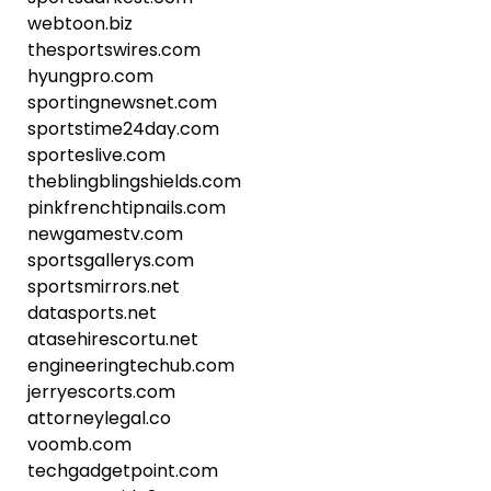
webtoon.biz
thesportswires.com
hyungpro.com
sportingnewsnet.com
sportstime24day.com
sporteslive.com
theblingblingshields.com
pinkfrenchtipnails.com
newgamestv.com
sportsgallerys.com
sportsmirrors.net
datasports.net
atasehirescortu.net
engineeringtechub.com
jerryescorts.com
attorneylegal.co
voomb.com
techgadgetpoint.com