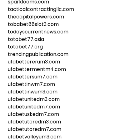
sparklooms.com
tacticalcontractingllc.com
thecapitalpowers.com
tobabet88slot3.com
todayscurrentnews.com
totobet77.asia
totobet77.org
trendingpublication.com
ufabettererum3.com
ufabettermentm4.com
ufabettersum7.com
ufabettinwm7.com
ufabettinwum3.com
ufabetunitedm3.com
ufabetunitedm7.com
ufabetuskedm7.com
ufabetutoredm3.com
ufabetutoredm7.com
ufabetvalleyum3.com