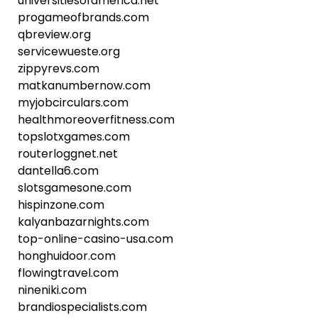
universitiesofamerica.net
progameofbrands.com
qbreview.org
servicewueste.org
zippyrevs.com
matkanumbernow.com
myjobcirculars.com
healthmoreoverfitness.com
topslotxgames.com
routerloggnet.net
dantella6.com
slotsgamesone.com
hispinzone.com
kalyanbazarnights.com
top-online-casino-usa.com
honghuidoor.com
flowingtravel.com
nineniki.com
brandiospecialists.com