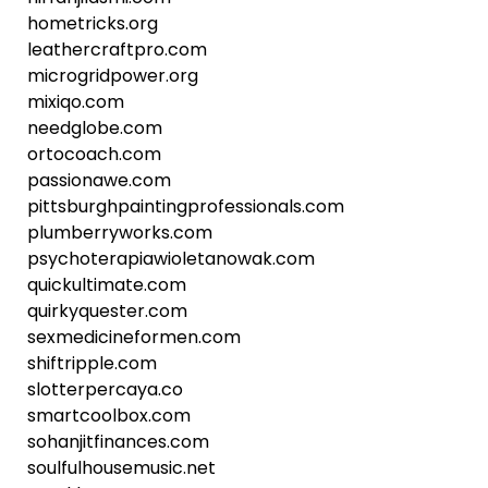
hometricks.org
leathercraftpro.com
microgridpower.org
mixiqo.com
needglobe.com
ortocoach.com
passionawe.com
pittsburghpaintingprofessionals.com
plumberryworks.com
psychoterapiawioletanowak.com
quickultimate.com
quirkyquester.com
sexmedicineformen.com
shiftripple.com
slotterpercaya.co
smartcoolbox.com
sohanjitfinances.com
soulfulhousemusic.net