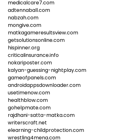
medicalcare7.com
adtennaball.com
nabzah.com
mongive.com
matkagameresultsview.com
getsolutionsonline.com
hispinner.org
criticalinsurance.info
nokariposter.com
kalyan-guessing-nightplay.com
gameofpanels.com
androidappsdownloader.com
usetimenow.com
healthblow.com
gohelpmate.com
rajdhani-satta-matka.com
writerscraft.net
elearning-childprotection.com
wrestling4mena.com