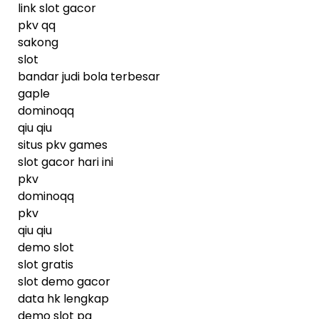
link slot gacor
pkv qq
sakong
slot
bandar judi bola terbesar
gaple
dominoqq
qiu qiu
situs pkv games
slot gacor hari ini
pkv
dominoqq
pkv
qiu qiu
demo slot
slot gratis
slot demo gacor
data hk lengkap
demo slot pg