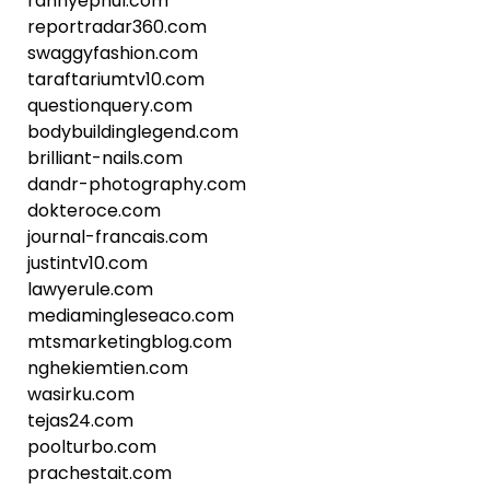
rannyephul.com
reportradar360.com
swaggyfashion.com
taraftariumtv10.com
questionquery.com
bodybuildinglegend.com
brilliant-nails.com
dandr-photography.com
dokteroce.com
journal-francais.com
justintv10.com
lawyerule.com
mediamingleseaco.com
mtsmarketingblog.com
nghekiemtien.com
wasirku.com
tejas24.com
poolturbo.com
prachestait.com