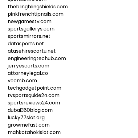
theblingblingshields.com
pinkfrenchtipnails.com
newgamestv.com
sportsgallerys.com
sportsmirrors.net
datasports.net
atasehirescortu.net
engineeringtechub.com
jerryescorts.com
attorneylegal.co
voomb.com
techgadgetpoint.com
tvsportsguide24.com
sportsreviews24.com
dubai360blog.com
lucky77slot.org
growmefast.com
mahkotahokislot.com