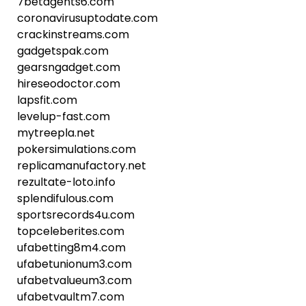
7betagents6.com
coronavirusuptodate.com
crackinstreams.com
gadgetspak.com
gearsngadget.com
hireseodoctor.com
lapsfit.com
levelup-fast.com
mytreepla.net
pokersimulations.com
replicamanufactory.net
rezultate-loto.info
splendifulous.com
sportsrecords4u.com
topceleberites.com
ufabetting8m4.com
ufabetunionum3.com
ufabetvalueum3.com
ufabetvaultm7.com