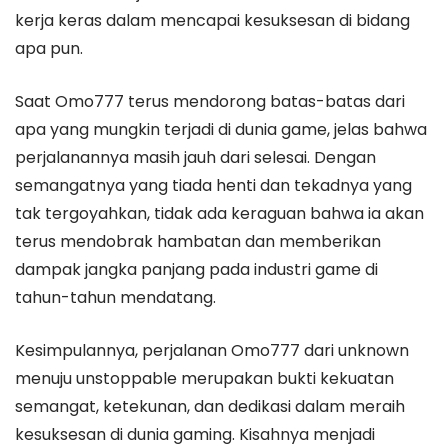
kerja keras dalam mencapai kesuksesan di bidang
apa pun.
Saat Omo777 terus mendorong batas-batas dari
apa yang mungkin terjadi di dunia game, jelas bahwa
perjalanannya masih jauh dari selesai. Dengan
semangatnya yang tiada henti dan tekadnya yang
tak tergoyahkan, tidak ada keraguan bahwa ia akan
terus mendobrak hambatan dan memberikan
dampak jangka panjang pada industri game di
tahun-tahun mendatang.
Kesimpulannya, perjalanan Omo777 dari unknown
menuju unstoppable merupakan bukti kekuatan
semangat, ketekunan, dan dedikasi dalam meraih
kesuksesan di dunia gaming. Kisahnya menjadi