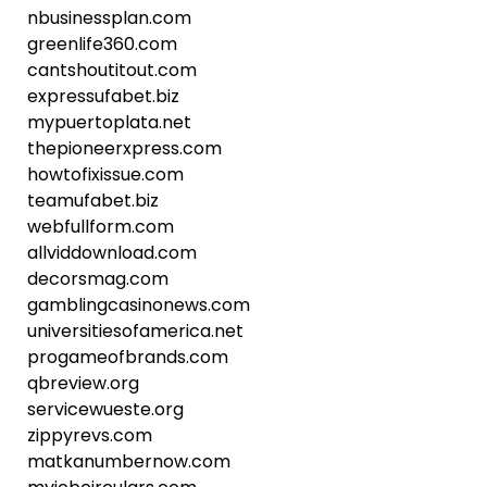
nbusinessplan.com
greenlife360.com
cantshoutitout.com
expressufabet.biz
mypuertoplata.net
thepioneerxpress.com
howtofixissue.com
teamufabet.biz
webfullform.com
allviddownload.com
decorsmag.com
gamblingcasinonews.com
universitiesofamerica.net
progameofbrands.com
qbreview.org
servicewueste.org
zippyrevs.com
matkanumbernow.com