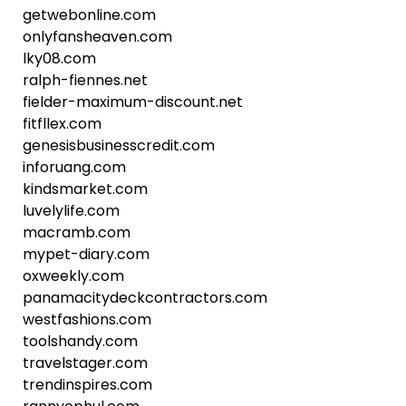
getwebonline.com
onlyfansheaven.com
lky08.com
ralph-fiennes.net
fielder-maximum-discount.net
fitfllex.com
genesisbusinesscredit.com
inforuang.com
kindsmarket.com
luvelylife.com
macramb.com
mypet-diary.com
oxweekly.com
panamacitydeckcontractors.com
westfashions.com
toolshandy.com
travelstager.com
trendinspires.com