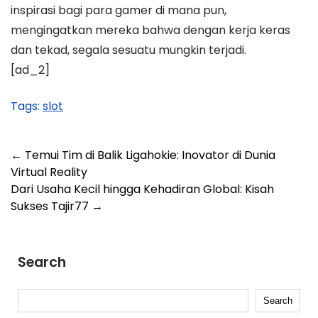
inspirasi bagi para gamer di mana pun,
mengingatkan mereka bahwa dengan kerja keras
dan tekad, segala sesuatu mungkin terjadi.
[ad_2]
Tags:
slot
Post
←
Temui Tim di Balik Ligahokie: Inovator di Dunia
Virtual Reality
navigation
Dari Usaha Kecil hingga Kehadiran Global: Kisah
Sukses Tajir77
→
Search
Search