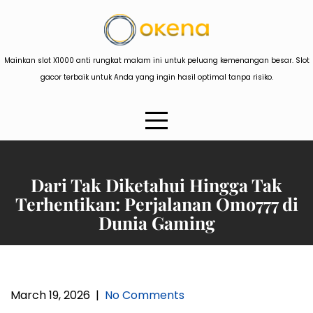
Skip
to
content
Mainkan slot X1000 anti rungkat malam ini untuk peluang kemenangan besar. Slot
gacor terbaik untuk Anda yang ingin hasil optimal tanpa risiko.
Dari Tak Diketahui Hingga Tak
Terhentikan: Perjalanan Omo777 di
Dunia Gaming
March 19, 2026
|
No Comments