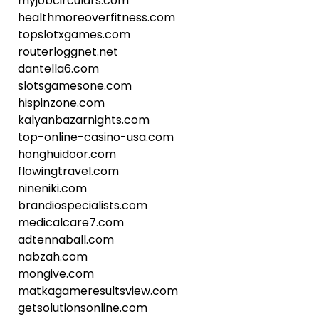
myjobcirculars.com
healthmoreoverfitness.com
topslotxgames.com
routerloggnet.net
dantella6.com
slotsgamesone.com
hispinzone.com
kalyanbazarnights.com
top-online-casino-usa.com
honghuidoor.com
flowingtravel.com
nineniki.com
brandiospecialists.com
medicalcare7.com
adtennaball.com
nabzah.com
mongive.com
matkagameresultsview.com
getsolutionsonline.com