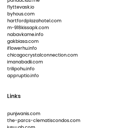
pandaclub.me
flyttevask.io
byhous.com
hartfordplazahotel.com
m-918kissapk.com
nabavkame.info
gakbiasa.com
iflowerhu.info
chicagocrystalconnection.com
imanabadii.com
trilipohu.info
appruptio.info
Links
punjwanis.com
the-parcs-clematiscondos.com
jusu-gb.com