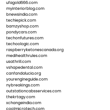
ufagold666.com
myinteriorblog.com
bnewsindia.com
techiepick.com
bamzyshop.com
pondycars.com
techonfutures.com
techoologic.com
raspberryketonescanada.org
medihealthrules.com
usathrill.com
vshapedental.com
canfandalucia.org
yourengineguide.com
nybreakings.com
outstationcabsservices.com
thekrtagy.com
xchangeindia.com
coolmicrotech.com