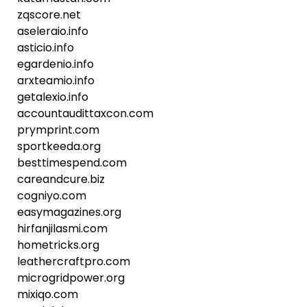
zqscore.net
aseleraio.info
asticio.info
egardenio.info
arxteamio.info
getalexio.info
accountaudittaxcon.com
prymprint.com
sportkeeda.org
besttimespend.com
careandcure.biz
cogniyo.com
easymagazines.org
hirfanjilasmi.com
hometricks.org
leathercraftpro.com
microgridpower.org
mixiqo.com