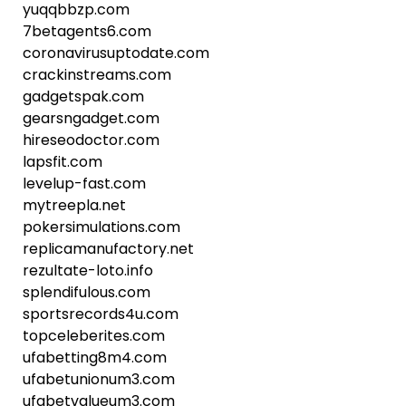
yuqqbbzp.com
7betagents6.com
coronavirusuptodate.com
crackinstreams.com
gadgetspak.com
gearsngadget.com
hireseodoctor.com
lapsfit.com
levelup-fast.com
mytreepla.net
pokersimulations.com
replicamanufactory.net
rezultate-loto.info
splendifulous.com
sportsrecords4u.com
topceleberites.com
ufabetting8m4.com
ufabetunionum3.com
ufabetvalueum3.com