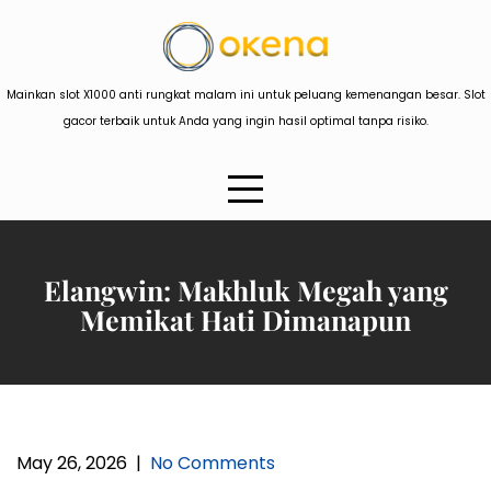
Skip
to
content
Mainkan slot X1000 anti rungkat malam ini untuk peluang kemenangan besar. Slot
gacor terbaik untuk Anda yang ingin hasil optimal tanpa risiko.
Elangwin: Makhluk Megah yang
Memikat Hati Dimanapun
May 26, 2026
|
No Comments