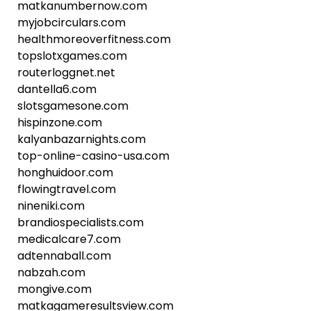
matkanumbernow.com
myjobcirculars.com
healthmoreoverfitness.com
topslotxgames.com
routerloggnet.net
dantella6.com
slotsgamesone.com
hispinzone.com
kalyanbazarnights.com
top-online-casino-usa.com
honghuidoor.com
flowingtravel.com
nineniki.com
brandiospecialists.com
medicalcare7.com
adtennaball.com
nabzah.com
mongive.com
matkagameresultsview.com