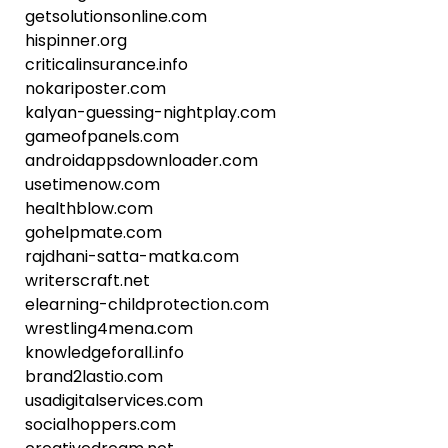
getsolutionsonline.com
hispinner.org
criticalinsurance.info
nokariposter.com
kalyan-guessing-nightplay.com
gameofpanels.com
androidappsdownloader.com
usetimenow.com
healthblow.com
gohelpmate.com
rajdhani-satta-matka.com
writerscraft.net
elearning-childprotection.com
wrestling4mena.com
knowledgeforall.info
brand2lastio.com
usadigitalservices.com
socialhoppers.com