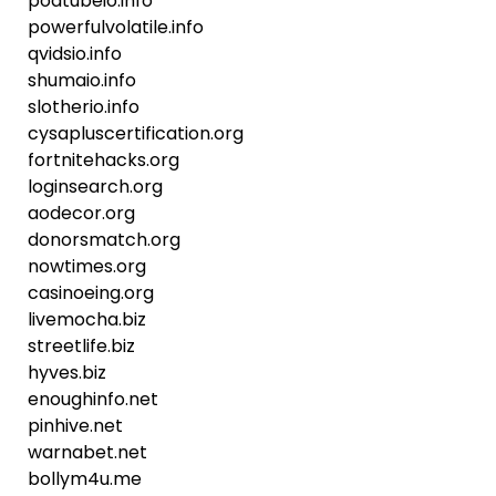
podtubeio.info
powerfulvolatile.info
qvidsio.info
shumaio.info
slotherio.info
cysapluscertification.org
fortnitehacks.org
loginsearch.org
aodecor.org
donorsmatch.org
nowtimes.org
casinoeing.org
livemocha.biz
streetlife.biz
hyves.biz
enoughinfo.net
pinhive.net
warnabet.net
bollym4u.me