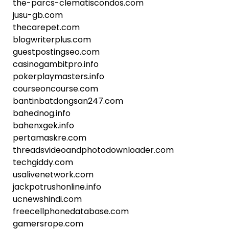
the-parcs-clematiscondos.com
jusu-gb.com
thecarepet.com
blogwriterplus.com
guestpostingseo.com
casinogambitpro.info
pokerplaymasters.info
courseoncourse.com
bantinbatdongsan247.com
bahednog.info
bahenxgek.info
pertamaskre.com
threadsvideoandphotodownloader.com
techgiddy.com
usalivenetwork.com
jackpotrushonline.info
ucnewshindi.com
freecellphonedatabase.com
gamersrope.com