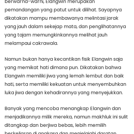
berwarna-warni, Elangwin merupakan
pemandangan yang patut untuk dilihat. Sayapnya
dikatakan mampu membawanya melintasi jarak
yang jauh dalam sekejap mata, dan penglihatannya
yang tajam memungkinkannya melihat jauh
melampaui cakrawala.
Namun bukan hanya kecantikan fisik Elangwin saja
yang memikat hati dimana pun. Dikatakan bahwa
Elangwin memiliki jiwa yang lemah lembut dan baik
hati, serta memiliki kekuatan untuk menyembuhkan
luka jiwa dengan kehadirannya yang menyejukkan.
Banyak yang mencoba menangkap Elangwin dan
menjadikannya milik mereka, namun makhluk ini sulit
ditangkap dan berjiwa bebas, lebih memilih
berkeliaran di angkasa dan menjelajahi daratan