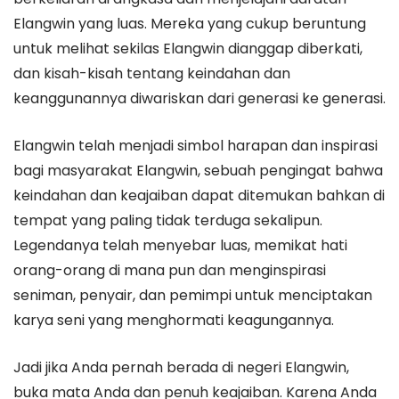
Elangwin yang luas. Mereka yang cukup beruntung
untuk melihat sekilas Elangwin dianggap diberkati,
dan kisah-kisah tentang keindahan dan
keanggunannya diwariskan dari generasi ke generasi.
Elangwin telah menjadi simbol harapan dan inspirasi
bagi masyarakat Elangwin, sebuah pengingat bahwa
keindahan dan keajaiban dapat ditemukan bahkan di
tempat yang paling tidak terduga sekalipun.
Legendanya telah menyebar luas, memikat hati
orang-orang di mana pun dan menginspirasi
seniman, penyair, dan pemimpi untuk menciptakan
karya seni yang menghormati keagungannya.
Jadi jika Anda pernah berada di negeri Elangwin,
buka mata Anda dan penuh keajaiban. Karena Anda