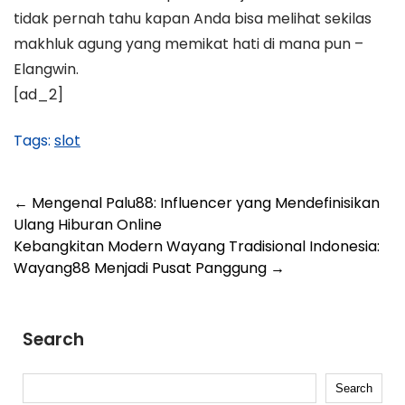
tidak pernah tahu kapan Anda bisa melihat sekilas
makhluk agung yang memikat hati di mana pun –
Elangwin.
[ad_2]
Tags:
slot
Post
←
Mengenal Palu88: Influencer yang Mendefinisikan
Ulang Hiburan Online
navigation
Kebangkitan Modern Wayang Tradisional Indonesia:
Wayang88 Menjadi Pusat Panggung
→
Search
Search