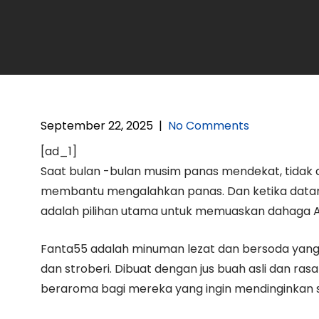
September 22, 2025
|
No Comments
[ad_1]
Saat bulan -bulan musim panas mendekat, tidak
membantu mengalahkan panas. Dan ketika data
adalah pilihan utama untuk memuaskan dahaga 
Fanta55 adalah minuman lezat dan bersoda yang h
dan stroberi. Dibuat dengan jus buah asli dan ra
beraroma bagi mereka yang ingin mendinginkan s