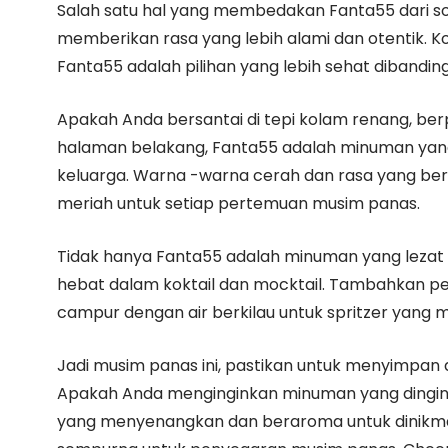
Salah satu hal yang membedakan Fanta55 dari sod
memberikan rasa yang lebih alami dan otentik. Kon
Fanta55 adalah pilihan yang lebih sehat dibandi
Apakah Anda bersantai di tepi kolam renang, ber
halaman belakang, Fanta55 adalah minuman yan
keluarga. Warna -warna cerah dan rasa yang b
meriah untuk setiap pertemuan musim panas.
Tidak hanya Fanta55 adalah minuman yang lezat
hebat dalam koktail dan mocktail. Tambahkan pe
campur dengan air berkilau untuk spritzer yang
Jadi musim panas ini, pastikan untuk menyimpan
Apakah Anda menginginkan minuman yang dingin d
yang menyenangkan dan beraroma untuk dinikma