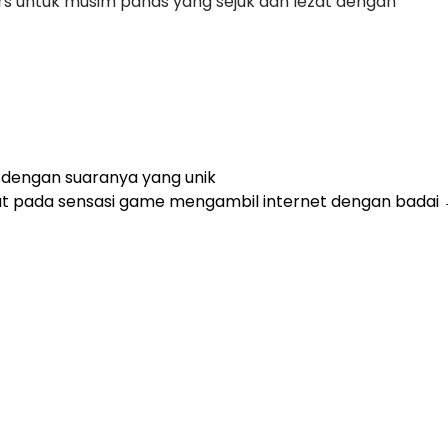
 untuk musim panas yang sejuk dan lezat dengan
 dengan suaranya yang unik
kat pada sensasi game mengambil internet dengan badai