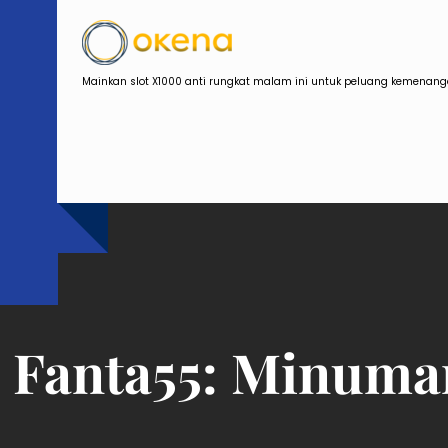
Skip
to
content
Mainkan slot X1000 anti rungkat malam ini untuk peluang kemenangan 
Fanta55: Minuma