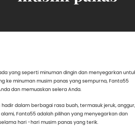
 ada yang seperti minuman dingin dan menyegarkan untu
ng ke minuman musim panas yang sempurna, Fanta55
Anda dan memuaskan selera Anda.
adir dalam berbagai rasa buah, termasuk jeruk, anggur
sa alami, Fanta55 adalah pilihan yang menyegarkan dan
elama hari -hari musim panas yang terik.