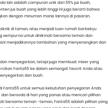
a lain adalah campuran unik dari 55% jus buah,
ten jus buah yang lebih tinggi ini juga berarti bahwa
ngkan dengan minuman manis lainnya di pasaran.
piknik di taman, atau menjadi tuan rumah barbekyu
g sempurna untuk dinikmati bersama teman dan
erani menjadikannya tambahan yang menyenangkan dan
 dan menyegarkan, tetapi juga membuat mixer yang
rcikan Fanta55 ke dalam semangat favorit Anda atau
 menyegarkan dan buah.
 di Fanta55 untuk semua kebutuhan penyegaran Anda.
an bersoda di hari yang panas atau mencari pilihan
ti bersama teman -teman, Fanta55 adalah pilihan yang