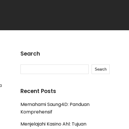
Search
Search
a
Recent Posts
Memahami Saung4D: Panduan
Komprehensif
Menjelajahi Kasino Ahl: Tujuan