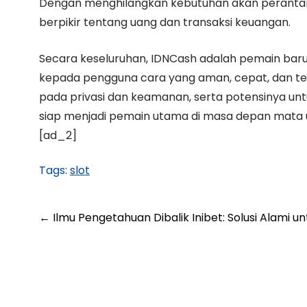
Dengan menghilangkan kebutuhan akan perantara 
berpikir tentang uang dan transaksi keuangan.
Secara keseluruhan, IDNCash adalah pemain baru
kepada pengguna cara yang aman, cepat, dan te
pada privasi dan keamanan, serta potensinya un
siap menjadi pemain utama di masa depan mata ua
[ad_2]
Tags:
slot
Post
←
Ilmu Pengetahuan Dibalik Inibet: Solusi Alami u
navigation