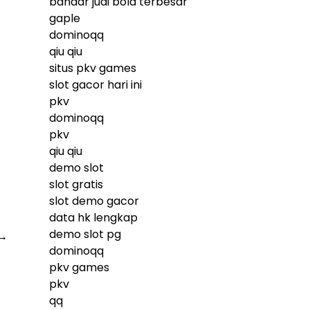
bandar judi bola terbesar
gaple
dominoqq
qiu qiu
situs pkv games
slot gacor hari ini
pkv
dominoqq
pkv
qiu qiu
demo slot
slot gratis
slot demo gacor
data hk lengkap
demo slot pg
→
dominoqq
pkv games
pkv
qq