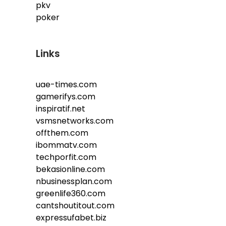
pkv
poker
Links
uae-times.com
gamerifys.com
inspiratif.net
vsmsnetworks.com
offthem.com
ibommatv.com
techporfit.com
bekasionline.com
nbusinessplan.com
greenlife360.com
cantshoutitout.com
expressufabet.biz