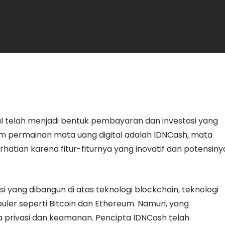
al telah menjadi bentuk pembayaran dan investasi yang
am permainan mata uang digital adalah IDNCash, mata
tian karena fitur-fiturnya yang inovatif dan potensiny
i yang dibangun di atas teknologi blockchain, teknologi
ler seperti Bitcoin dan Ethereum. Namun, yang
privasi dan keamanan. Pencipta IDNCash telah