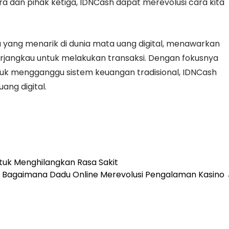
dan pihak ketiga, IDNCash dapat merevolusi cara kita
 yang menarik di dunia mata uang digital, menawarkan
rjangkau untuk melakukan transaksi. Dengan fokusnya
tuk mengganggu sistem keuangan tradisional, IDNCash
ng digital.
ntuk Menghilangkan Rasa Sakit
Bagaimana Dadu Online Merevolusi Pengalaman Kasino