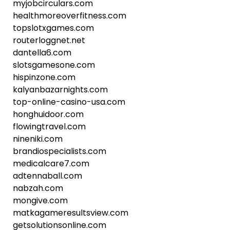
myjobcirculars.com
healthmoreoverfitness.com
topslotxgames.com
routerloggnet.net
dantella6.com
slotsgamesone.com
hispinzone.com
kalyanbazarnights.com
top-online-casino-usa.com
honghuidoor.com
flowingtravel.com
nineniki.com
brandiospecialists.com
medicalcare7.com
adtennaball.com
nabzah.com
mongive.com
matkagameresultsview.com
getsolutionsonline.com