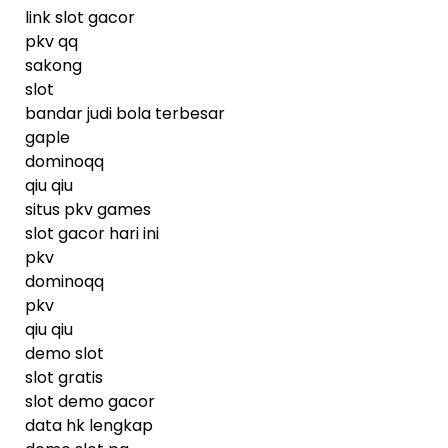
link slot gacor
pkv qq
sakong
slot
bandar judi bola terbesar
gaple
dominoqq
qiu qiu
situs pkv games
slot gacor hari ini
pkv
dominoqq
pkv
qiu qiu
demo slot
slot gratis
slot demo gacor
data hk lengkap