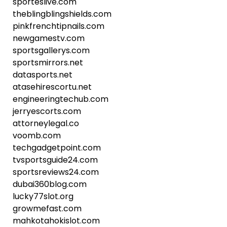
sporteslive.com
theblingblingshields.com
pinkfrenchtipnails.com
newgamestv.com
sportsgallerys.com
sportsmirrors.net
datasports.net
atasehirescortu.net
engineeringtechub.com
jerryescorts.com
attorneylegal.co
voomb.com
techgadgetpoint.com
tvsportsguide24.com
sportsreviews24.com
dubai360blog.com
lucky77slot.org
growmefast.com
mahkotahokislot.com