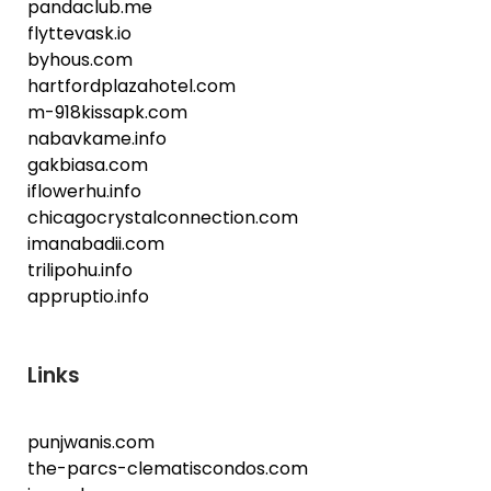
pandaclub.me
flyttevask.io
byhous.com
hartfordplazahotel.com
m-918kissapk.com
nabavkame.info
gakbiasa.com
iflowerhu.info
chicagocrystalconnection.com
imanabadii.com
trilipohu.info
appruptio.info
Links
punjwanis.com
the-parcs-clematiscondos.com