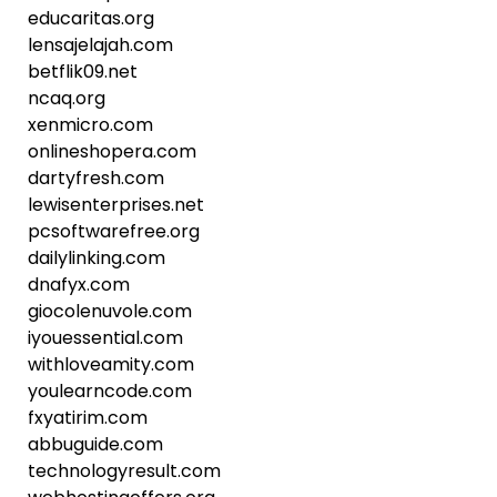
educaritas.org
lensajelajah.com
betflik09.net
ncaq.org
xenmicro.com
onlineshopera.com
dartyfresh.com
lewisenterprises.net
pcsoftwarefree.org
dailylinking.com
dnafyx.com
giocolenuvole.com
iyouessential.com
withloveamity.com
youlearncode.com
fxyatirim.com
abbuguide.com
technologyresult.com