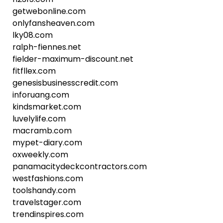
getwebonline.com
onlyfansheaven.com
lky08.com
ralph-fiennes.net
fielder-maximum-discount.net
fitfllex.com
genesisbusinesscredit.com
inforuang.com
kindsmarket.com
luvelylife.com
macramb.com
mypet-diary.com
oxweekly.com
panamacitydeckcontractors.com
westfashions.com
toolshandy.com
travelstager.com
trendinspires.com