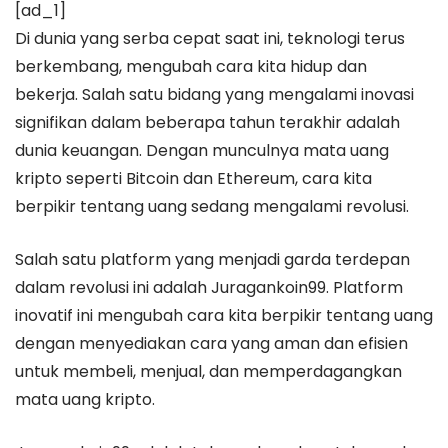
[ad_1]
Di dunia yang serba cepat saat ini, teknologi terus
berkembang, mengubah cara kita hidup dan
bekerja. Salah satu bidang yang mengalami inovasi
signifikan dalam beberapa tahun terakhir adalah
dunia keuangan. Dengan munculnya mata uang
kripto seperti Bitcoin dan Ethereum, cara kita
berpikir tentang uang sedang mengalami revolusi.
Salah satu platform yang menjadi garda terdepan
dalam revolusi ini adalah Juragankoin99. Platform
inovatif ini mengubah cara kita berpikir tentang uang
dengan menyediakan cara yang aman dan efisien
untuk membeli, menjual, dan memperdagangkan
mata uang kripto.