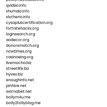
qvidsio.info
shumaio.info
slotherio.info
cysapluscertification.org
fortnitehacks.org
loginsearch.org
aodecor.org
donorsmatch.org
nowtimes.org
casinoeing.org
livemocha.biz
streetlife.biz
hyves.biz
enoughinfo.net
pinhive.net
warnabet.net
bollym4u.me
bolly2tollyblog.me