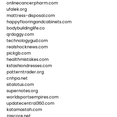
onlinecancerpharm.com
ufalek.org
mattress-disposal.com
happyflooringandcabinets.com
bodybuildinglife.co
qrdoggy.com
technologygud.com
realshocknews.com
pickgb.com
healthmistakes.com
ksfashiondresses.com
patterntrader.org
cnhpa.net
sitalotus.com
supernotes.org
worldsportsempires.com
updatecentral360.com
katamastah.com
zqscore.net