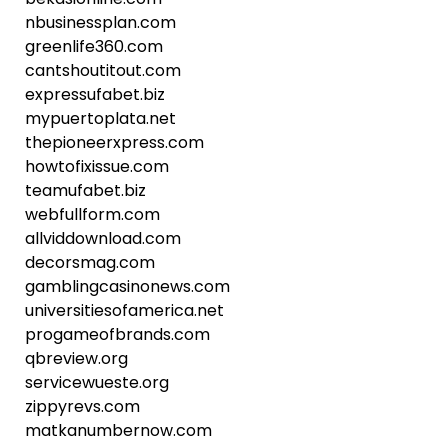
nbusinessplan.com
greenlife360.com
cantshoutitout.com
expressufabet.biz
mypuertoplata.net
thepioneerxpress.com
howtofixissue.com
teamufabet.biz
webfullform.com
allviddownload.com
decorsmag.com
gamblingcasinonews.com
universitiesofamerica.net
progameofbrands.com
qbreview.org
servicewueste.org
zippyrevs.com
matkanumbernow.com