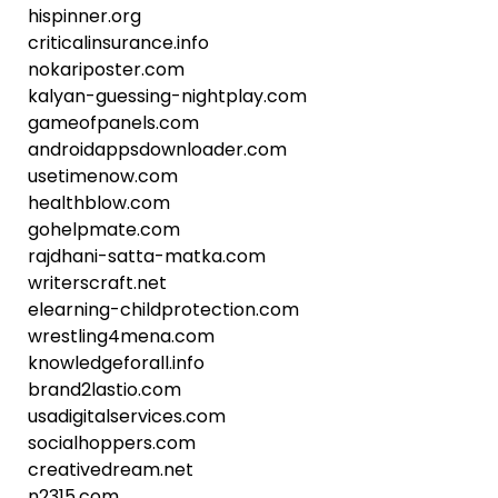
hispinner.org
criticalinsurance.info
nokariposter.com
kalyan-guessing-nightplay.com
gameofpanels.com
androidappsdownloader.com
usetimenow.com
healthblow.com
gohelpmate.com
rajdhani-satta-matka.com
writerscraft.net
elearning-childprotection.com
wrestling4mena.com
knowledgeforall.info
brand2lastio.com
usadigitalservices.com
socialhoppers.com
creativedream.net
n2315.com