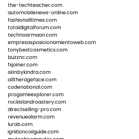
the-techteacher.com
automobilenews-online.com
fashionalltimes.com
totaldigitalforum.com
technoarmaan.com
empresasposicionamientoweb.com
tonybestcosmetics.com
buzznc.com
fxjoiner.com
skinbykindra.com
alltherageface.com
codenational.com
progameexplorer.com
rockislandroastery.com
directselling-pro.com
revenuealarm.com
lurab.com
ignitioncoilguide.com