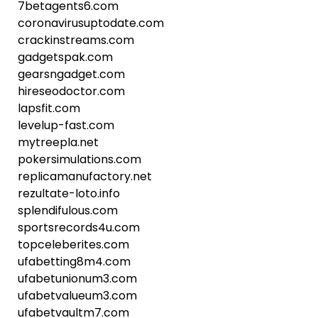
7betagents6.com
coronavirusuptodate.com
crackinstreams.com
gadgetspak.com
gearsngadget.com
hireseodoctor.com
lapsfit.com
levelup-fast.com
mytreepla.net
pokersimulations.com
replicamanufactory.net
rezultate-loto.info
splendifulous.com
sportsrecords4u.com
topceleberites.com
ufabetting8m4.com
ufabetunionum3.com
ufabetvalueum3.com
ufabetvaultm7.com