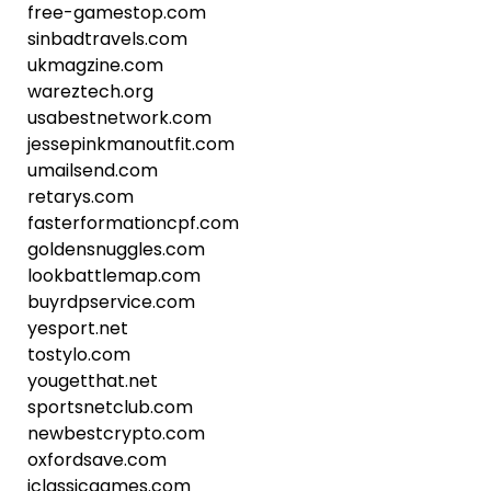
free-gamestop.com
sinbadtravels.com
ukmagzine.com
wareztech.org
usabestnetwork.com
jessepinkmanoutfit.com
umailsend.com
retarys.com
fasterformationcpf.com
goldensnuggles.com
lookbattlemap.com
buyrdpservice.com
yesport.net
tostylo.com
yougetthat.net
sportsnetclub.com
newbestcrypto.com
oxfordsave.com
iclassicgames.com