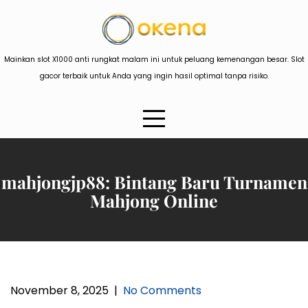
Skip
to
content
Mainkan slot X1000 anti rungkat malam ini untuk peluang kemenangan besar. Slot
gacor terbaik untuk Anda yang ingin hasil optimal tanpa risiko.
mahjongjp88: Bintang Baru Turnamen
Mahjong Online
November 8, 2025
|
No Comments