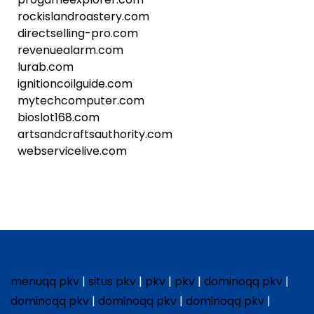
rockislandroastery.com
directselling-pro.com
revenuealarm.com
lurab.com
ignitioncoilguide.com
mytechcomputer.com
bioslot168.com
artsandcraftsauthority.com
webservicelive.com
menuqq pkv
|
situs pkv
|
pkv
|
pkv
|
dominoqq pkv
|
dominoqq pkv
|
dominoqq pkv
|
dominoqq pkv
|