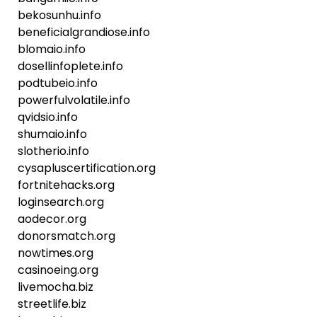
bekosunhu.info
beneficialgrandiose.info
blomaio.info
dosellinfoplete.info
podtubeio.info
powerfulvolatile.info
qvidsio.info
shumaio.info
slotherio.info
cysapluscertification.org
fortnitehacks.org
loginsearch.org
aodecor.org
donorsmatch.org
nowtimes.org
casinoeing.org
livemocha.biz
streetlife.biz