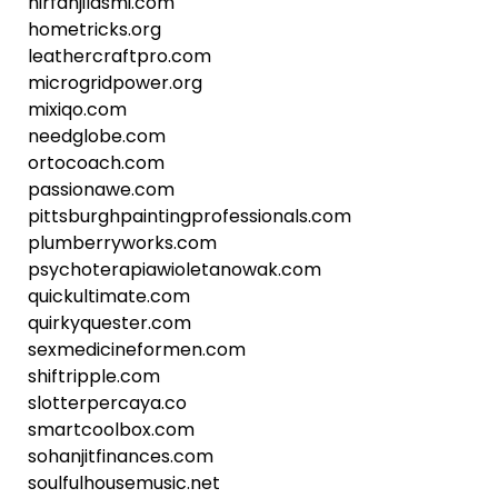
hirfanjilasmi.com
hometricks.org
leathercraftpro.com
microgridpower.org
mixiqo.com
needglobe.com
ortocoach.com
passionawe.com
pittsburghpaintingprofessionals.com
plumberryworks.com
psychoterapiawioletanowak.com
quickultimate.com
quirkyquester.com
sexmedicineformen.com
shiftripple.com
slotterpercaya.co
smartcoolbox.com
sohanjitfinances.com
soulfulhousemusic.net