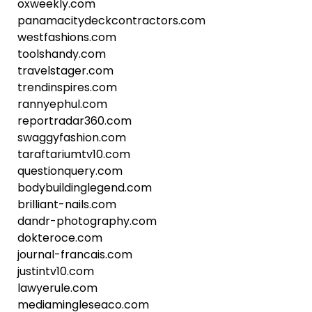
oxweekly.com
panamacitydeckcontractors.com
westfashions.com
toolshandy.com
travelstager.com
trendinspires.com
rannyephul.com
reportradar360.com
swaggyfashion.com
taraftariumtv10.com
questionquery.com
bodybuildinglegend.com
brilliant-nails.com
dandr-photography.com
dokteroce.com
journal-francais.com
justintv10.com
lawyerule.com
mediamingleseaco.com