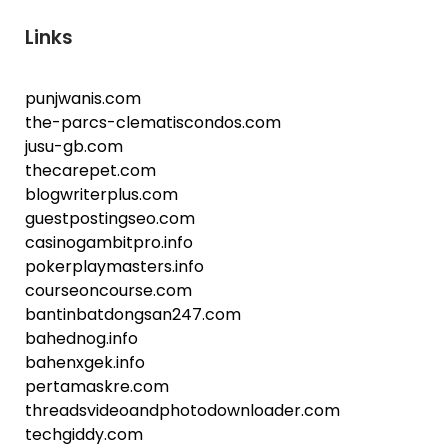
Links
punjwanis.com
the-parcs-clematiscondos.com
jusu-gb.com
thecarepet.com
blogwriterplus.com
guestpostingseo.com
casinogambitpro.info
pokerplaymasters.info
courseoncourse.com
bantinbatdongsan247.com
bahednog.info
bahenxgek.info
pertamaskre.com
threadsvideoandphotodownloader.com
techgiddy.com