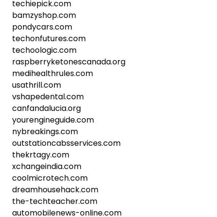
techiepick.com
bamzyshop.com
pondycars.com
techonfutures.com
techoologic.com
raspberryketonescanada.org
medihealthrules.com
usathrill.com
vshapedental.com
canfandalucia.org
yourengineguide.com
nybreakings.com
outstationcabsservices.com
thekrtagy.com
xchangeindia.com
coolmicrotech.com
dreamhousehack.com
the-techteacher.com
automobilenews-online.com