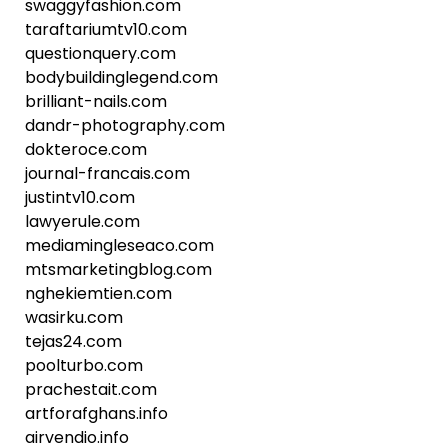
swaggyfashion.com
taraftariumtv10.com
questionquery.com
bodybuildinglegend.com
brilliant-nails.com
dandr-photography.com
dokteroce.com
journal-francais.com
justintv10.com
lawyerule.com
mediamingleseaco.com
mtsmarketingblog.com
nghekiemtien.com
wasirku.com
tejas24.com
poolturbo.com
prachestait.com
artforafghans.info
airvendio.info