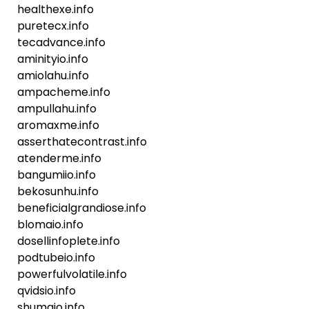
healthexe.info
puretecx.info
tecadvance.info
aminityio.info
amiolahu.info
ampacheme.info
ampullahu.info
aromaxme.info
asserthatecontrast.info
atenderme.info
bangumiio.info
bekosunhu.info
beneficialgrandiose.info
blomaio.info
dosellinfoplete.info
podtubeio.info
powerfulvolatile.info
qvidsio.info
shumaio.info