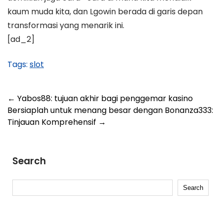
kaum muda kita, dan Lgowin berada di garis depan
transformasi yang menarik ini.
[ad_2]
Tags:
slot
Post
←
Yabos88: tujuan akhir bagi penggemar kasino
Bersiaplah untuk menang besar dengan Bonanza333:
navigation
Tinjauan Komprehensif
→
Search
Search