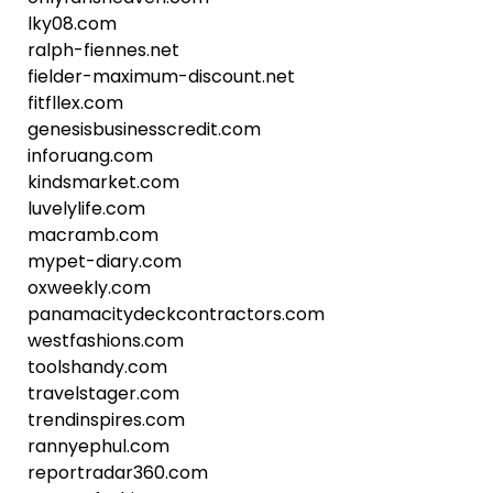
lky08.com
ralph-fiennes.net
fielder-maximum-discount.net
fitfllex.com
genesisbusinesscredit.com
inforuang.com
kindsmarket.com
luvelylife.com
macramb.com
mypet-diary.com
oxweekly.com
panamacitydeckcontractors.com
westfashions.com
toolshandy.com
travelstager.com
trendinspires.com
rannyephul.com
reportradar360.com