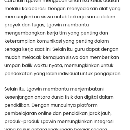
Cara lain Lgowin mengubah dinamika kelas adalah
melalui kolaborasi. Dengan menyediakan alat yang
memungkinkan siswa untuk bekerja sama dalam
proyek dan tugas, Lgowin membantu
mengembangkan kerja tim yang penting dan
keterampilan komunikasi yang penting dalam
tenaga kerja saat ini. Selain itu, guru dapat dengan
mudah melacak kemajuan siswa dan memberikan
umpan balik waktu nyata, memungkinkan untuk
pendekatan yang lebih individual untuk pengajaran.
Selain itu, Lgowin membantu menjembatani
kesenjangan antara dunia fisik dan digital dalam
pendidikan. Dengan munculnya platform
pembelajaran online dan pendidikan jarak jauh,
produk-produk Lgowin memungkinkan integrasi
yang mulus antara lingkungan belajar secara