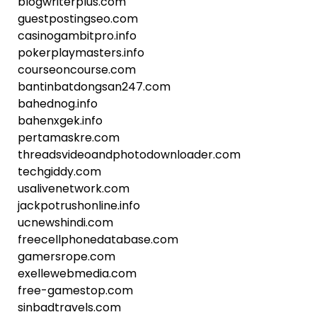
blogwriterplus.com
guestpostingseo.com
casinogambitpro.info
pokerplaymasters.info
courseoncourse.com
bantinbatdongsan247.com
bahednog.info
bahenxgek.info
pertamaskre.com
threadsvideoandphotodownloader.com
techgiddy.com
usalivenetwork.com
jackpotrushonline.info
ucnewshindi.com
freecellphonedatabase.com
gamersrope.com
exellewebmedia.com
free-gamestop.com
sinbadtravels.com