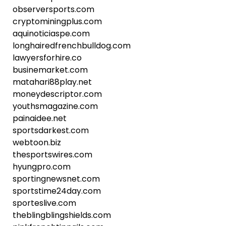
observersports.com
cryptominingplus.com
aquinoticiaspe.com
longhairedfrenchbulldog.com
lawyersforhire.co
businemarket.com
matahari88play.net
moneydescriptor.com
youthsmagazine.com
painaidee.net
sportsdarkest.com
webtoon.biz
thesportswires.com
hyungpro.com
sportingnewsnet.com
sportstime24day.com
sporteslive.com
theblingblingshields.com