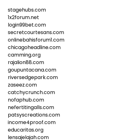
stagehubs.com
1x2forum.net
login99bet.com
secretcourtesans.com
onlinebahisforum1.com
chicagoheadline.com
camming.org
rajalion88.com
goupuntacana.com
riversedgepark.com
zaseez.com
catchycrunch.com
nofaphub.com
nefertitingalls.com
patsyscreations.com
income4proof.com
educaritas.org
lensajelajah.com