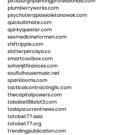
pittsburghpaintingprofessionals.com
plumberryworks.com
psychoterapiawioletanowak.com
quickultimate.com
quirkyquester.com
sexmedicineformen.com
shiftripple.com
slotterpercaya.co
smartcoolbox.com
sohanjitfinances.com
soulfulhousemusic.net
sparklooms.com
tacticalcontractingllc.com
thecapitalpowers.com
tobabet88slot3.com
todayscurrentnews.com
totobet77.asia
totobet77.org
trendingpublication.com