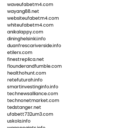
waveufabetm4.com
wayang88.net
websiteufabetm4.com
whiteufabetm4.com
anikalappy.com
dininghelsinki.info
duanfrescariverside.info
etilerx.com
finestreplica.net
flounderandfumble.com
healthohunt.com
retefuturah.info
smartinvestinginfo.info
technewsalliance.com
technonetmarket.com
tedstanger.net
ufabett732um3.com
uskola.info
wagonpaints.info