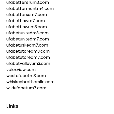
ufabettererum3.com
ufabettermentm4.com
ufabettersum7.com
ufabettinwm7.com
ufabettinwum3.com
ufabetunitedm3.com
ufabetunitedm7.com
ufabetuskedm7.com
ufabetutoredm3.com
ufabetutoredm7.com
ufabetvalleyum3.com
veloxview.com
westufabetm3.com
whiskeybrothersllc.com
wildufabetum7.com
Links