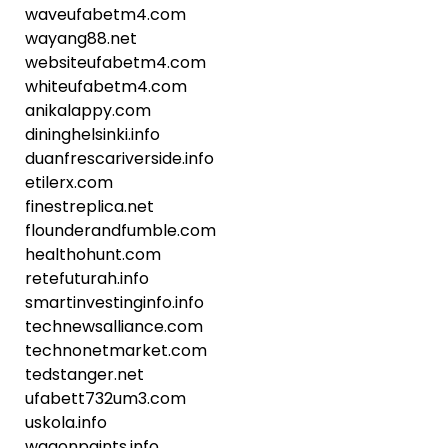
waveufabetm4.com
wayang88.net
websiteufabetm4.com
whiteufabetm4.com
anikalappy.com
dininghelsinki.info
duanfrescariverside.info
etilerx.com
finestreplica.net
flounderandfumble.com
healthohunt.com
retefuturah.info
smartinvestinginfo.info
technewsalliance.com
technonetmarket.com
tedstanger.net
ufabett732um3.com
uskola.info
wagonpaints.info