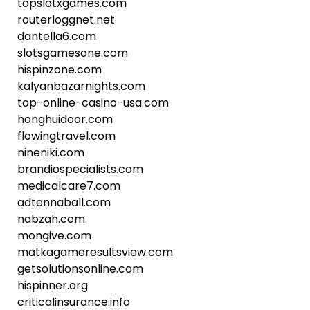
topslotxgames.com
routerloggnet.net
dantella6.com
slotsgamesone.com
hispinzone.com
kalyanbazarnights.com
top-online-casino-usa.com
honghuidoor.com
flowingtravel.com
nineniki.com
brandiospecialists.com
medicalcare7.com
adtennaball.com
nabzah.com
mongive.com
matkagameresultsview.com
getsolutionsonline.com
hispinner.org
criticalinsurance.info