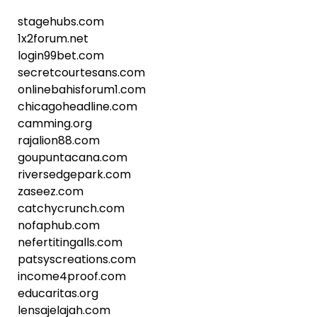
stagehubs.com
1x2forum.net
login99bet.com
secretcourtesans.com
onlinebahisforum1.com
chicagoheadline.com
camming.org
rajalion88.com
goupuntacana.com
riversedgepark.com
zaseez.com
catchycrunch.com
nofaphub.com
nefertitingalls.com
patsyscreations.com
income4proof.com
educaritas.org
lensajelajah.com