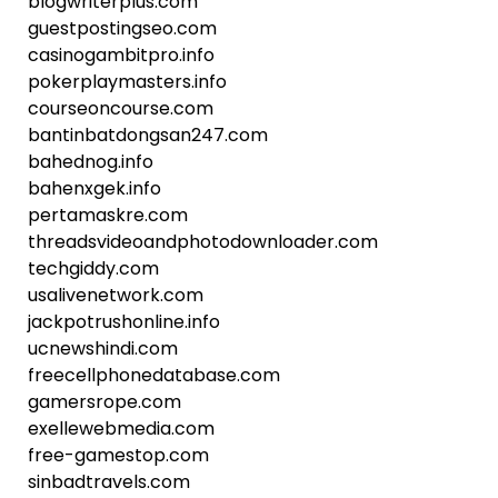
blogwriterplus.com
guestpostingseo.com
casinogambitpro.info
pokerplaymasters.info
courseoncourse.com
bantinbatdongsan247.com
bahednog.info
bahenxgek.info
pertamaskre.com
threadsvideoandphotodownloader.com
techgiddy.com
usalivenetwork.com
jackpotrushonline.info
ucnewshindi.com
freecellphonedatabase.com
gamersrope.com
exellewebmedia.com
free-gamestop.com
sinbadtravels.com