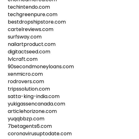
techintendo.com
techgreenpure.com
bestdropshipstore.com
cartelreviews.com
surfsway.com
nailartproduct.com
digitactseed.com
lvlcraft.com
90secondmoneyloans.com
xenmicro.com
rodrovers.com
tripssolution.com
satta-king-india.com
yukigassencanada.com
articlehorizone.com
yuqqbbzp.com
7betagents6.com
coronavirusuptodate.com