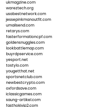
ukmagzine.com
wareztech.org
usabestnetwork.com
jessepinkmanoutfit.com
umailsend.com
retarys.com
fasterformationcpf.com
goldensnuggles.com
lookbattlemap.com
buyrdpservice.com
yesport.net
tostylo.com
yougetthat.net
sportsnetclub.com
newbestcrypto.com
oxfordsave.com
iclassicgames.com
saung-artikel.com
fasthokivip2.com