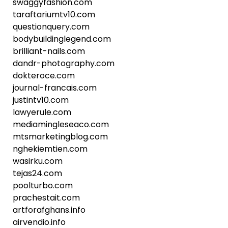
swaggyfashion.com
taraftariumtv10.com
questionquery.com
bodybuildinglegend.com
brilliant-nails.com
dandr-photography.com
dokteroce.com
journal-francais.com
justintv10.com
lawyerule.com
mediamingleseaco.com
mtsmarketingblog.com
nghekiemtien.com
wasirku.com
tejas24.com
poolturbo.com
prachestait.com
artforafghans.info
airvendio.info