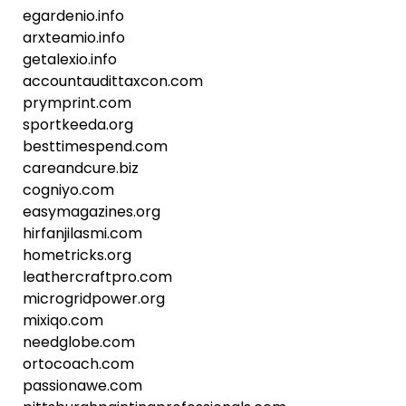
egardenio.info
arxteamio.info
getalexio.info
accountaudittaxcon.com
prymprint.com
sportkeeda.org
besttimespend.com
careandcure.biz
cogniyo.com
easymagazines.org
hirfanjilasmi.com
hometricks.org
leathercraftpro.com
microgridpower.org
mixiqo.com
needglobe.com
ortocoach.com
passionawe.com