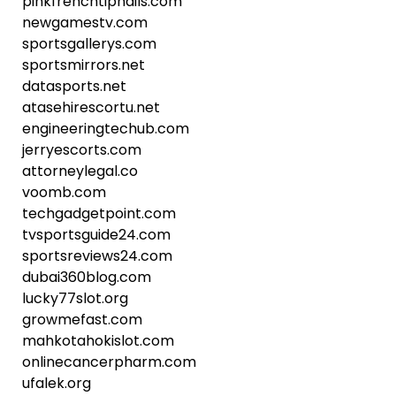
pinkfrenchtipnails.com
newgamestv.com
sportsgallerys.com
sportsmirrors.net
datasports.net
atasehirescortu.net
engineeringtechub.com
jerryescorts.com
attorneylegal.co
voomb.com
techgadgetpoint.com
tvsportsguide24.com
sportsreviews24.com
dubai360blog.com
lucky77slot.org
growmefast.com
mahkotahokislot.com
onlinecancerpharm.com
ufalek.org