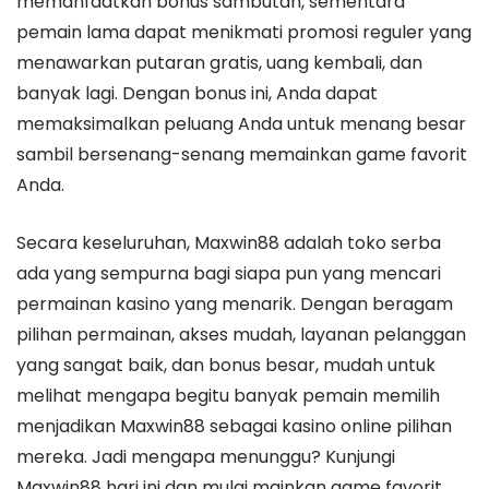
memanfaatkan bonus sambutan, sementara
pemain lama dapat menikmati promosi reguler yang
menawarkan putaran gratis, uang kembali, dan
banyak lagi. Dengan bonus ini, Anda dapat
memaksimalkan peluang Anda untuk menang besar
sambil bersenang-senang memainkan game favorit
Anda.
Secara keseluruhan, Maxwin88 adalah toko serba
ada yang sempurna bagi siapa pun yang mencari
permainan kasino yang menarik. Dengan beragam
pilihan permainan, akses mudah, layanan pelanggan
yang sangat baik, dan bonus besar, mudah untuk
melihat mengapa begitu banyak pemain memilih
menjadikan Maxwin88 sebagai kasino online pilihan
mereka. Jadi mengapa menunggu? Kunjungi
Maxwin88 hari ini dan mulai mainkan game favorit