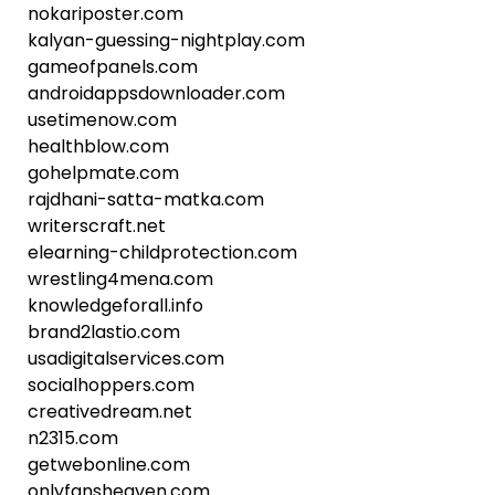
nokariposter.com
kalyan-guessing-nightplay.com
gameofpanels.com
androidappsdownloader.com
usetimenow.com
healthblow.com
gohelpmate.com
rajdhani-satta-matka.com
writerscraft.net
elearning-childprotection.com
wrestling4mena.com
knowledgeforall.info
brand2lastio.com
usadigitalservices.com
socialhoppers.com
creativedream.net
n2315.com
getwebonline.com
onlyfansheaven.com