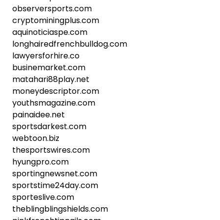
observersports.com
cryptominingplus.com
aquinoticiaspe.com
longhairedfrenchbulldog.com
lawyersforhire.co
businemarket.com
matahari88play.net
moneydescriptor.com
youthsmagazine.com
painaidee.net
sportsdarkest.com
webtoon.biz
thesportswires.com
hyungpro.com
sportingnewsnet.com
sportstime24day.com
sporteslive.com
theblingblingshields.com