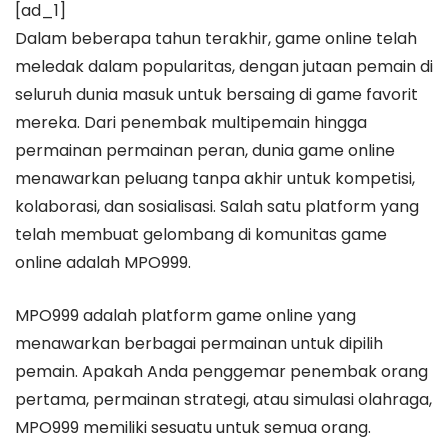
[ad_1]
Dalam beberapa tahun terakhir, game online telah
meledak dalam popularitas, dengan jutaan pemain di
seluruh dunia masuk untuk bersaing di game favorit
mereka. Dari penembak multipemain hingga
permainan permainan peran, dunia game online
menawarkan peluang tanpa akhir untuk kompetisi,
kolaborasi, dan sosialisasi. Salah satu platform yang
telah membuat gelombang di komunitas game
online adalah MPO999.
MPO999 adalah platform game online yang
menawarkan berbagai permainan untuk dipilih
pemain. Apakah Anda penggemar penembak orang
pertama, permainan strategi, atau simulasi olahraga,
MPO999 memiliki sesuatu untuk semua orang.