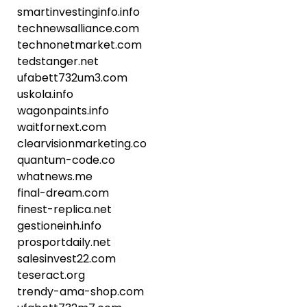
smartinvestinginfo.info
technewsalliance.com
technonetmarket.com
tedstanger.net
ufabett732um3.com
uskola.info
wagonpaints.info
waitfornext.com
clearvisionmarketing.co
quantum-code.co
whatnews.me
final-dream.com
finest-replica.net
gestioneinh.info
prosportdaily.net
salesinvest22.com
teseract.org
trendy-ama-shop.com