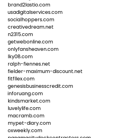
brand2lastio.com
usadigitalservices.com
socialhoppers.com
creativedream.net
n2315.com
getwebonline.com
onlyfansheaven.com
lky08.com
ralph-fiennes.net
fielder-maximum-discount.net
fitfllex.com
genesisbusinesscredit.com
inforuang.com
kindsmarket.com
luvelylife.com
macramb.com
mypet-diary.com
oxweekly.com
panamacitydeckcontractors.com