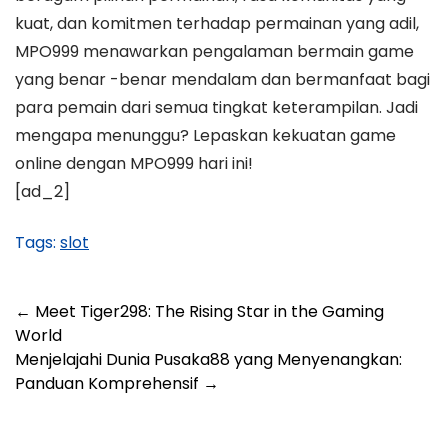
kuat, dan komitmen terhadap permainan yang adil,
MPO999 menawarkan pengalaman bermain game
yang benar -benar mendalam dan bermanfaat bagi
para pemain dari semua tingkat keterampilan. Jadi
mengapa menunggu? Lepaskan kekuatan game
online dengan MPO999 hari ini!
[ad_2]
Tags:
slot
Post
←
Meet Tiger298: The Rising Star in the Gaming
World
navigation
Menjelajahi Dunia Pusaka88 yang Menyenangkan:
Panduan Komprehensif
→