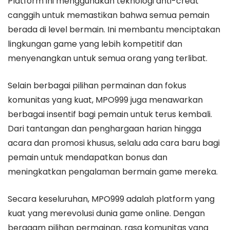
Platform ini menggunakan teknologi anti-creat
canggih untuk memastikan bahwa semua pemain
berada di level bermain. Ini membantu menciptakan
lingkungan game yang lebih kompetitif dan
menyenangkan untuk semua orang yang terlibat.
Selain berbagai pilihan permainan dan fokus
komunitas yang kuat, MPO999 juga menawarkan
berbagai insentif bagi pemain untuk terus kembali.
Dari tantangan dan penghargaan harian hingga
acara dan promosi khusus, selalu ada cara baru bagi
pemain untuk mendapatkan bonus dan
meningkatkan pengalaman bermain game mereka.
Secara keseluruhan, MPO999 adalah platform yang
kuat yang merevolusi dunia game online. Dengan
beragam pilihan permainan, rasa komunitas yang