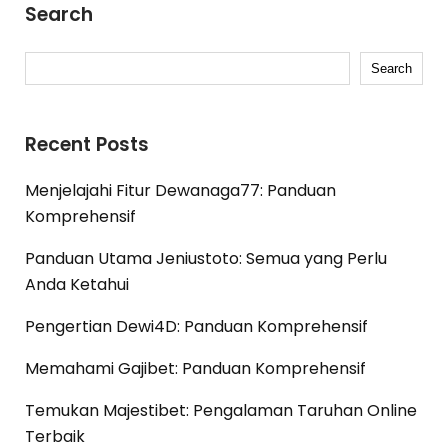
Search
Search
Recent Posts
Menjelajahi Fitur Dewanaga77: Panduan
Komprehensif
Panduan Utama Jeniustoto: Semua yang Perlu
Anda Ketahui
Pengertian Dewi4D: Panduan Komprehensif
Memahami Gajibet: Panduan Komprehensif
Temukan Majestibet: Pengalaman Taruhan Online
Terbaik