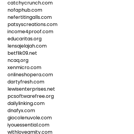
catchycrunch.com
nofaphub.com
nefertitingalls.com
patsyscreations.com
income4proof.com
educaritas.org
lensajelajah.com
betflik09.net
ncaq.org
xenmicro.com
onlineshopera.com
dartyfresh.com
lewisenterprises.net
pcsoftwarefree.org
dailylinking.com
dnafyx.com
giocolenuvole.com
iyouessential.com
withloveamity.com