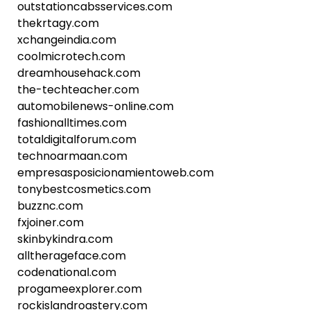
outstationcabsservices.com
thekrtagy.com
xchangeindia.com
coolmicrotech.com
dreamhousehack.com
the-techteacher.com
automobilenews-online.com
fashionalltimes.com
totaldigitalforum.com
technoarmaan.com
empresasposicionamientoweb.com
tonybestcosmetics.com
buzznc.com
fxjoiner.com
skinbykindra.com
alltherageface.com
codenational.com
progameexplorer.com
rockislandroastery.com