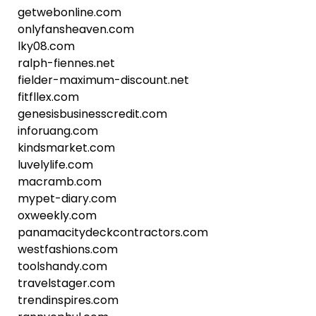
getwebonline.com
onlyfansheaven.com
lky08.com
ralph-fiennes.net
fielder-maximum-discount.net
fitfllex.com
genesisbusinesscredit.com
inforuang.com
kindsmarket.com
luvelylife.com
macramb.com
mypet-diary.com
oxweekly.com
panamacitydeckcontractors.com
westfashions.com
toolshandy.com
travelstager.com
trendinspires.com