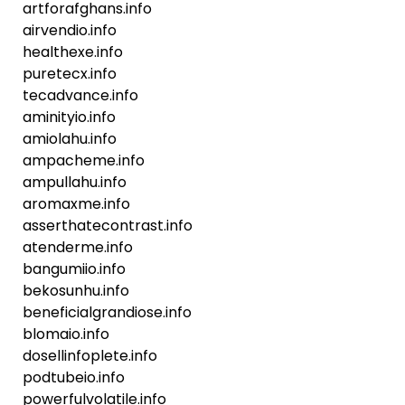
artforafghans.info
airvendio.info
healthexe.info
puretecx.info
tecadvance.info
aminityio.info
amiolahu.info
ampacheme.info
ampullahu.info
aromaxme.info
asserthatecontrast.info
atenderme.info
bangumiio.info
bekosunhu.info
beneficialgrandiose.info
blomaio.info
dosellinfoplete.info
podtubeio.info
powerfulvolatile.info