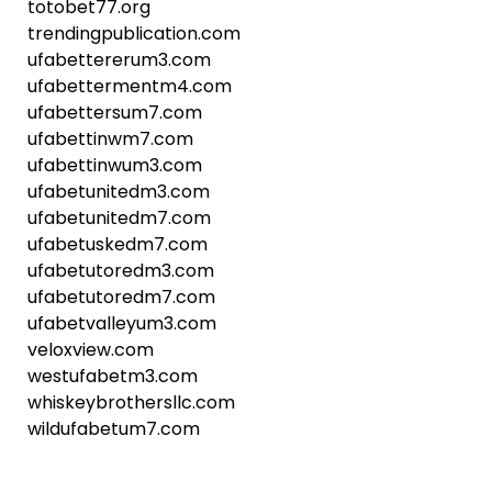
totobet77.org
trendingpublication.com
ufabettererum3.com
ufabettermentm4.com
ufabettersum7.com
ufabettinwm7.com
ufabettinwum3.com
ufabetunitedm3.com
ufabetunitedm7.com
ufabetuskedm7.com
ufabetutoredm3.com
ufabetutoredm7.com
ufabetvalleyum3.com
veloxview.com
westufabetm3.com
whiskeybrothersllc.com
wildufabetum7.com