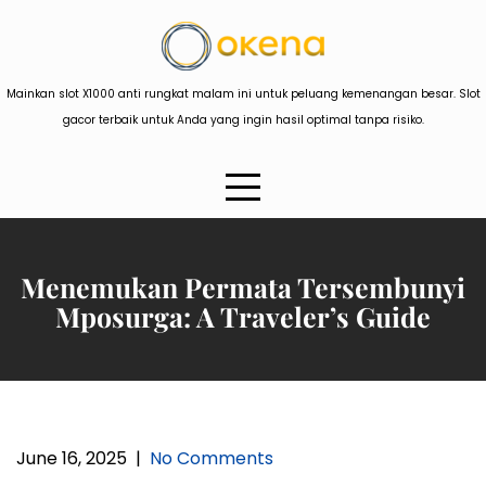
Skip
to
content
Mainkan slot X1000 anti rungkat malam ini untuk peluang kemenangan besar. Slot
gacor terbaik untuk Anda yang ingin hasil optimal tanpa risiko.
Menemukan Permata Tersembunyi
Mposurga: A Traveler’s Guide
June 16, 2025
|
No Comments