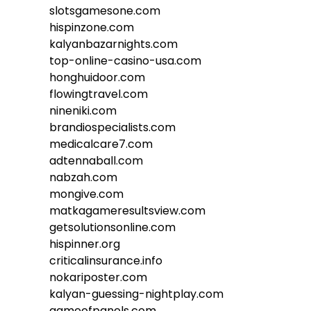
slotsgamesone.com
hispinzone.com
kalyanbazarnights.com
top-online-casino-usa.com
honghuidoor.com
flowingtravel.com
nineniki.com
brandiospecialists.com
medicalcare7.com
adtennaball.com
nabzah.com
mongive.com
matkagameresultsview.com
getsolutionsonline.com
hispinner.org
criticalinsurance.info
nokariposter.com
kalyan-guessing-nightplay.com
gameofpanels.com