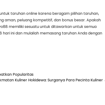
untuk taruhan online karena beragam pilihan taruhan,
g aman, peluang kompetitif, dan bonus besar. Apakah
Ovo88 memiliki sesuatu untuk ditawarkan untuk semua
 hari ini dan mulailah memasang taruhan Anda dengan
atkan Popularitas
kmatan Kuliner Hokidewa: Surganya Para Pecinta Kuliner