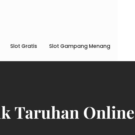
Slot Gratis
Slot Gampang Menang
k Taruhan Online