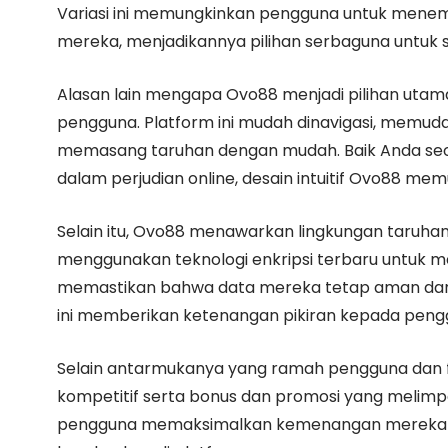
Variasi ini memungkinkan pengguna untuk menem
mereka, menjadikannya pilihan serbaguna untuk s
Alasan lain mengapa Ovo88 menjadi pilihan uta
pengguna. Platform ini mudah dinavigasi, mem
memasang taruhan dengan mudah. Baik Anda se
dalam perjudian online, desain intuitif Ovo88 m
Selain itu, Ovo88 menawarkan lingkungan taruhan
menggunakan teknologi enkripsi terbaru untuk me
memastikan bahwa data mereka tetap aman dan 
ini memberikan ketenangan pikiran kepada peng
Selain antarmukanya yang ramah pengguna dan 
kompetitif serta bonus dan promosi yang melimp
pengguna memaksimalkan kemenangan mereka d