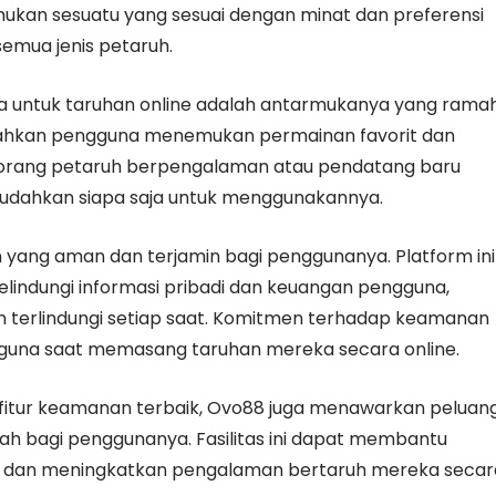
ukan sesuatu yang sesuai dengan minat dan preferensi
emua jenis petaruh.
ma untuk taruhan online adalah antarmukanya yang rama
udahkan pengguna menemukan permainan favorit dan
orang petaruh berpengalaman atau pendatang baru
emudahkan siapa saja untuk menggunakannya.
 yang aman dan terjamin bagi penggunanya. Platform ini
lindungi informasi pribadi dan keuangan pengguna,
terlindungi setiap saat. Komitmen terhadap keamanan
guna saat memasang taruhan mereka secara online.
fitur keamanan terbaik, Ovo88 juga menawarkan peluan
ah bagi penggunanya. Fasilitas ini dapat membantu
an meningkatkan pengalaman bertaruh mereka secar