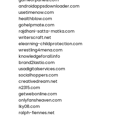
androidappsdownloader.com
usetimenow.com
healthblow.com
gohelpmate.com
rajdhani-satta-matka.com
writerscraft.net
elearning-childprotection.com
wrestling4mena.com
knowledgeforall.info
brand2lastio.com
usadigitalservices.com
socialhoppers.com
creativedream.net
n2315.com
getwebonline.com
onlyfansheaven.com
lky08.com
ralph-fiennes.net