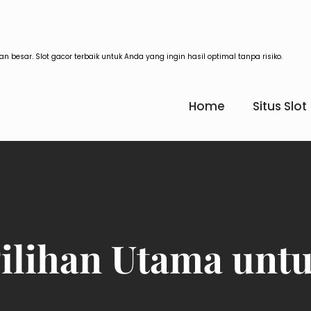
besar. Slot gacor terbaik untuk Anda yang ingin hasil optimal tanpa risiko.
Home
Situs Slot
ilihan Utama untu