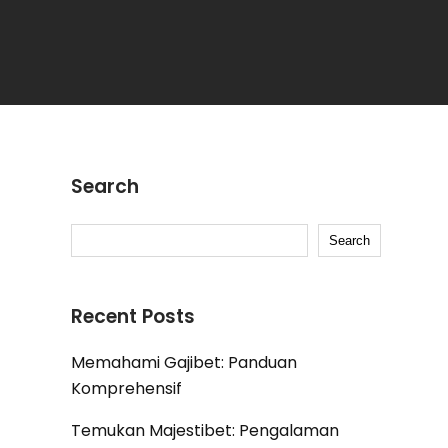
Search
Search
Recent Posts
Memahami Gajibet: Panduan
Komprehensif
Temukan Majestibet: Pengalaman