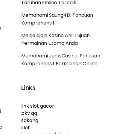
Taruhan Online Terbaik
Memahami Saung4D: Panduan
Komprehensif
h
Menjelajahi Kasino Ahl: Tujuan
Permainan Utama Anda
Memahami JurusCasino: Panduan
Komprehensif Permainan Online
Links
link slot gacor
g
pkv qq
sakong
a
slot