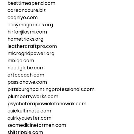
besttimespend.com
careandcure.biz
cogniyo.com
easymagazines.org
hirfanjilasmi.com
hometricks.org
leathercraftpro.com
microgridpower.org
mixiqo.com
needglobe.com
ortocoach.com
passionawe.com
pittsburghpaintingprofessionals.com
plumberryworks.com
psychoterapiawioletanowak.com
quickultimate.com
quirkyquester.com
sexmedicineformen.com
shiftripple.com