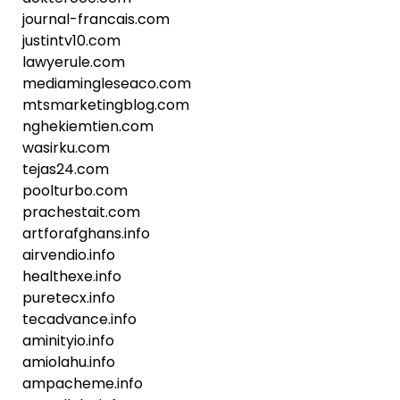
journal-francais.com
justintv10.com
lawyerule.com
mediamingleseaco.com
mtsmarketingblog.com
nghekiemtien.com
wasirku.com
tejas24.com
poolturbo.com
prachestait.com
artforafghans.info
airvendio.info
healthexe.info
puretecx.info
tecadvance.info
aminityio.info
amiolahu.info
ampacheme.info