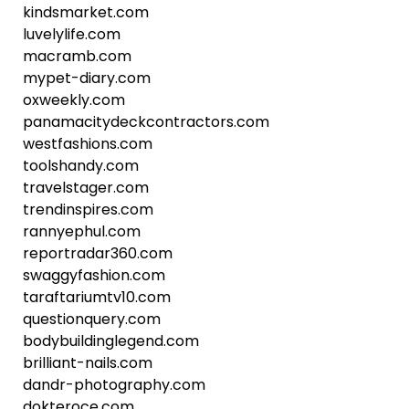
kindsmarket.com
luvelylife.com
macramb.com
mypet-diary.com
oxweekly.com
panamacitydeckcontractors.com
westfashions.com
toolshandy.com
travelstager.com
trendinspires.com
rannyephul.com
reportradar360.com
swaggyfashion.com
taraftariumtv10.com
questionquery.com
bodybuildinglegend.com
brilliant-nails.com
dandr-photography.com
dokteroce.com