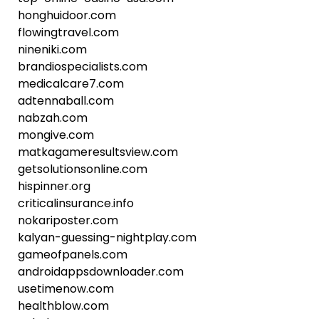
honghuidoor.com
flowingtravel.com
nineniki.com
brandiospecialists.com
medicalcare7.com
adtennaball.com
nabzah.com
mongive.com
matkagameresultsview.com
getsolutionsonline.com
hispinner.org
criticalinsurance.info
nokariposter.com
kalyan-guessing-nightplay.com
gameofpanels.com
androidappsdownloader.com
usetimenow.com
healthblow.com