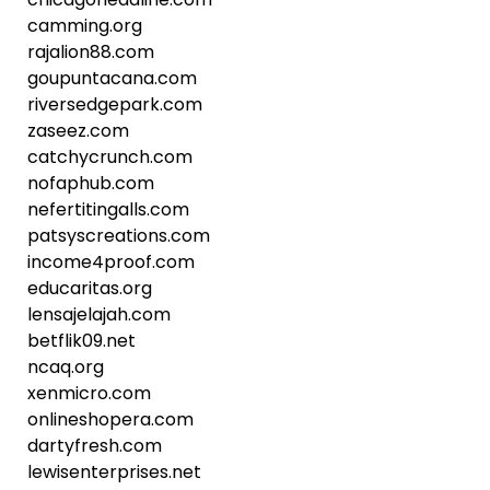
camming.org
rajalion88.com
goupuntacana.com
riversedgepark.com
zaseez.com
catchycrunch.com
nofaphub.com
nefertitingalls.com
patsyscreations.com
income4proof.com
educaritas.org
lensajelajah.com
betflik09.net
ncaq.org
xenmicro.com
onlineshopera.com
dartyfresh.com
lewisenterprises.net