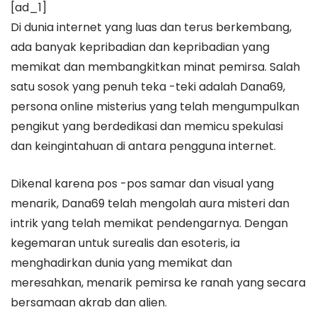
[ad_1]
Di dunia internet yang luas dan terus berkembang,
ada banyak kepribadian dan kepribadian yang
memikat dan membangkitkan minat pemirsa. Salah
satu sosok yang penuh teka -teki adalah Dana69,
persona online misterius yang telah mengumpulkan
pengikut yang berdedikasi dan memicu spekulasi
dan keingintahuan di antara pengguna internet.
Dikenal karena pos -pos samar dan visual yang
menarik, Dana69 telah mengolah aura misteri dan
intrik yang telah memikat pendengarnya. Dengan
kegemaran untuk surealis dan esoteris, ia
menghadirkan dunia yang memikat dan
meresahkan, menarik pemirsa ke ranah yang secara
bersamaan akrab dan alien.