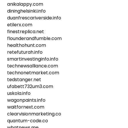
anikalappy.com
dininghelsinki.info
duanfrescariverside.info
etilerx.com
finestreplica.net
flounderandfumble.com
healthohunt.com
retefuturah.info
smartinvestinginfo.info
technewsalliance.com
technonetmarket.com
tedstanger.net
ufabett732um3.com
uskola.info
wagonpaints.info
waitfornext.com
clearvisionmarketing.co
quantum-code.co
whatnews.me