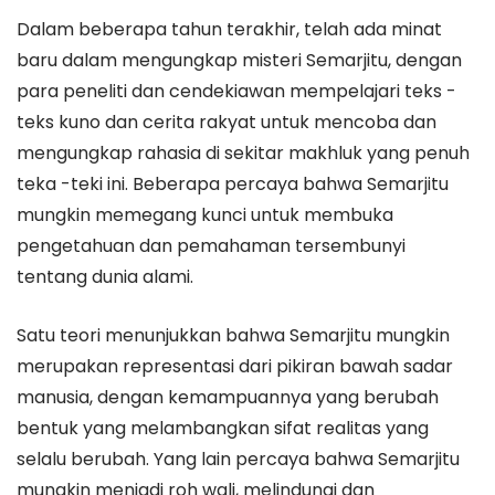
Dalam beberapa tahun terakhir, telah ada minat
baru dalam mengungkap misteri Semarjitu, dengan
para peneliti dan cendekiawan mempelajari teks -
teks kuno dan cerita rakyat untuk mencoba dan
mengungkap rahasia di sekitar makhluk yang penuh
teka -teki ini. Beberapa percaya bahwa Semarjitu
mungkin memegang kunci untuk membuka
pengetahuan dan pemahaman tersembunyi
tentang dunia alami.
Satu teori menunjukkan bahwa Semarjitu mungkin
merupakan representasi dari pikiran bawah sadar
manusia, dengan kemampuannya yang berubah
bentuk yang melambangkan sifat realitas yang
selalu berubah. Yang lain percaya bahwa Semarjitu
mungkin menjadi roh wali, melindungi dan