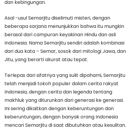
dan kebingungan.
Asal -usul Semarjitu diselimuti misteri, dengan
beberapa sarjana menunjukkan bahwa itu mungkin
berasal dari campuran keyakinan Hindu dan asli
Indonesia. Nama Semarjitu sendiri adalah kombinasi
dari dua kata – Semar, sosok dari mitologi Jawa, dan
Jitu, yang berarti akurat atau tepat.
Terlepas dari sifatnya yang sulit dipahami, Semarjitu
telah menjadi tokoh populer dalam cerita rakyat
Indonesia, dengan cerita dan legenda tentang
makhluk yang diturunkan dari generasi ke generasi.
Ini sering dikaitkan dengan keberuntungan dan
keberuntungan, dengan banyak orang Indonesia
mencari Semarjitu di saat dibutuhkan atau kesulitan.