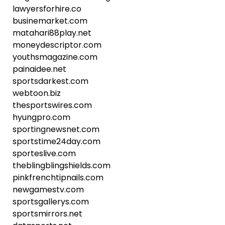
lawyersforhire.co
businemarket.com
matahari88play.net
moneydescriptor.com
youthsmagazine.com
painaidee.net
sportsdarkest.com
webtoon.biz
thesportswires.com
hyungpro.com
sportingnewsnet.com
sportstime24day.com
sporteslive.com
theblingblingshields.com
pinkfrenchtipnails.com
newgamestv.com
sportsgallerys.com
sportsmirrors.net