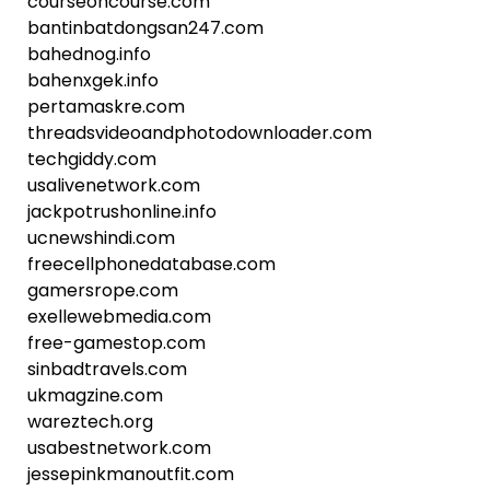
courseoncourse.com
bantinbatdongsan247.com
bahednog.info
bahenxgek.info
pertamaskre.com
threadsvideoandphotodownloader.com
techgiddy.com
usalivenetwork.com
jackpotrushonline.info
ucnewshindi.com
freecellphonedatabase.com
gamersrope.com
exellewebmedia.com
free-gamestop.com
sinbadtravels.com
ukmagzine.com
wareztech.org
usabestnetwork.com
jessepinkmanoutfit.com