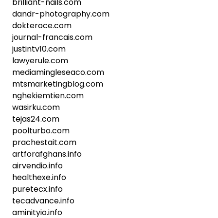
brilliant-nails.com
dandr-photography.com
dokteroce.com
journal-francais.com
justintv10.com
lawyerule.com
mediamingleseaco.com
mtsmarketingblog.com
nghekiemtien.com
wasirku.com
tejas24.com
poolturbo.com
prachestait.com
artforafghans.info
airvendio.info
healthexe.info
puretecx.info
tecadvance.info
aminityio.info