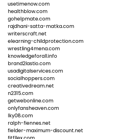
usetimenow.com
healthblow.com
gohelpmate.com
rajdhani-satta-matka.com
writerscraft.net
elearning-childprotection.com
wrestling4mena.com
knowledgeforall.info
brand2lastio.com
usadigitalservices.com
socialhoppers.com
creativedream.net
n2315.com
getwebonline.com
onlyfansheaven.com
lky08.com
ralph-fiennes.net
fielder-maximum-discount.net
fitfllex.com