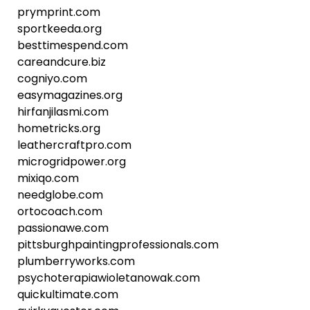
prymprint.com
sportkeeda.org
besttimespend.com
careandcure.biz
cogniyo.com
easymagazines.org
hirfanjilasmi.com
hometricks.org
leathercraftpro.com
microgridpower.org
mixiqo.com
needglobe.com
ortocoach.com
passionawe.com
pittsburghpaintingprofessionals.com
plumberryworks.com
psychoterapiawioletanowak.com
quickultimate.com