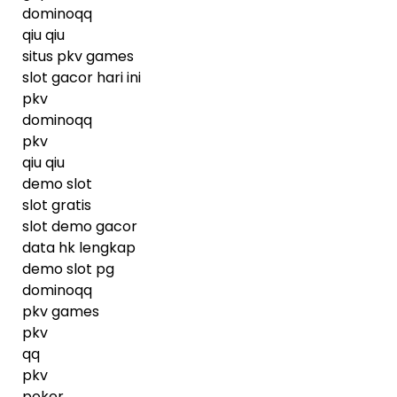
dominoqq
qiu qiu
situs pkv games
slot gacor hari ini
pkv
dominoqq
pkv
qiu qiu
demo slot
slot gratis
slot demo gacor
data hk lengkap
demo slot pg
dominoqq
pkv games
pkv
qq
pkv
poker