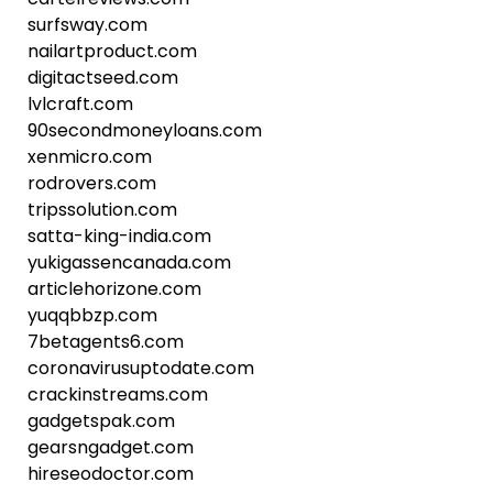
surfsway.com
nailartproduct.com
digitactseed.com
lvlcraft.com
90secondmoneyloans.com
xenmicro.com
rodrovers.com
tripssolution.com
satta-king-india.com
yukigassencanada.com
articlehorizone.com
yuqqbbzp.com
7betagents6.com
coronavirusuptodate.com
crackinstreams.com
gadgetspak.com
gearsngadget.com
hireseodoctor.com