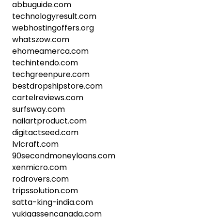
abbuguide.com
technologyresult.com
webhostingoffers.org
whatszow.com
ehomeamerca.com
techintendo.com
techgreenpure.com
bestdropshipstore.com
cartelreviews.com
surfsway.com
nailartproduct.com
digitactseed.com
lvlcraft.com
90secondmoneyloans.com
xenmicro.com
rodrovers.com
tripssolution.com
satta-king-india.com
yukigassencanada.com