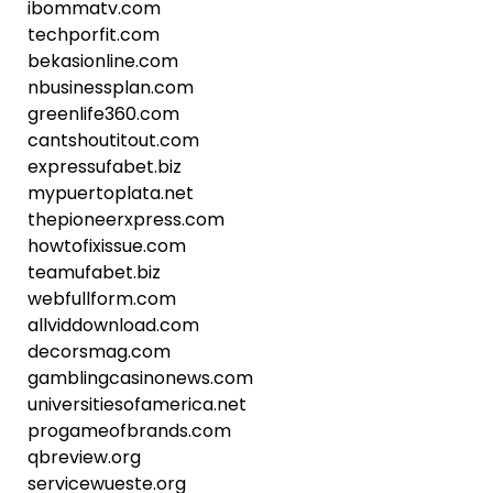
ibommatv.com
techporfit.com
bekasionline.com
nbusinessplan.com
greenlife360.com
cantshoutitout.com
expressufabet.biz
mypuertoplata.net
thepioneerxpress.com
howtofixissue.com
teamufabet.biz
webfullform.com
allviddownload.com
decorsmag.com
gamblingcasinonews.com
universitiesofamerica.net
progameofbrands.com
qbreview.org
servicewueste.org