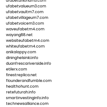
ufabetunionum3.com
ufabetvalueum3.com
ufabetvaultm7.com
ufabetvillageum7.com
ufabetvoicem3.com
waveufabetm4.com
wayang88.net
websiteufabetm4.com
whiteufabetm4.com
anikalappy.com
dininghelsinki.info
duanfrescariverside.info
etilerx.com
finestreplica.net
flounderandfumble.com
healthohunt.com
retefuturah.info
smartinvestinginfo.info
technewsalliance.com