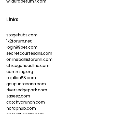
wildufabetum7.com
Links
stagehubs.com
1x2forum.net
login99bet.com
secretcourtesans.com
onlinebahisforum1.com
chicagoheadline.com
camming.org
rajalion88.com
goupuntacana.com
riversedgepark.com
zaseez.com
catchycrunch.com
nofaphub.com