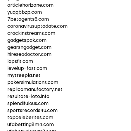
articlehorizone.com
yuqqbbzp.com
7betagents6.com
coronavirusuptodate.com
crackinstreams.com
gadgetspak.com
gearsngadget.com
hireseodoctor.com
lapsfit.com
levelup-fast.com
mytreepla.net
pokersimulations.com
replicamanufactory.net
rezultate-loto.info
splendifulous.com
sportsrecords4u.com
topceleberites.com
ufabetting8m4.com