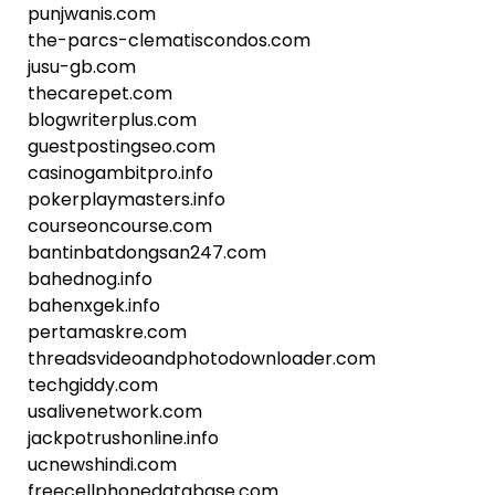
punjwanis.com
the-parcs-clematiscondos.com
jusu-gb.com
thecarepet.com
blogwriterplus.com
guestpostingseo.com
casinogambitpro.info
pokerplaymasters.info
courseoncourse.com
bantinbatdongsan247.com
bahednog.info
bahenxgek.info
pertamaskre.com
threadsvideoandphotodownloader.com
techgiddy.com
usalivenetwork.com
jackpotrushonline.info
ucnewshindi.com
freecellphonedatabase.com