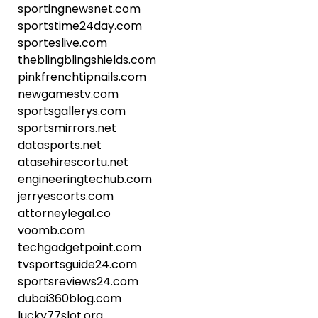
sportingnewsnet.com
sportstime24day.com
sporteslive.com
theblingblingshields.com
pinkfrenchtipnails.com
newgamestv.com
sportsgallerys.com
sportsmirrors.net
datasports.net
atasehirescortu.net
engineeringtechub.com
jerryescorts.com
attorneylegal.co
voomb.com
techgadgetpoint.com
tvsportsguide24.com
sportsreviews24.com
dubai360blog.com
lucky77slot.org