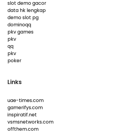
slot demo gacor
data hk lengkap
demo slot pg
dominoqq
pkv games
pkv
qq
pkv
poker
Links
uae-times.com
gamerifys.com
inspiratif.net
vsmsnetworks.com
offthem.com