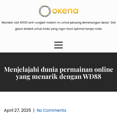
Skip
to
content
Mainkan slot X1000 anti rungkat malam ini untuk peluang kemenangan besar. Slot
gacor terbaik untuk Anda yang ingin hasil optimal tanpa risiko.
Menjelajahi dunia permainan online
yang menarik dengan WD88
April 27, 2025
|
No Comments