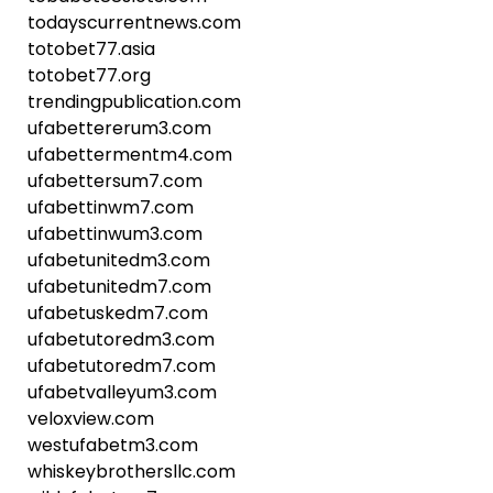
todayscurrentnews.com
totobet77.asia
totobet77.org
trendingpublication.com
ufabettererum3.com
ufabettermentm4.com
ufabettersum7.com
ufabettinwm7.com
ufabettinwum3.com
ufabetunitedm3.com
ufabetunitedm7.com
ufabetuskedm7.com
ufabetutoredm3.com
ufabetutoredm7.com
ufabetvalleyum3.com
veloxview.com
westufabetm3.com
whiskeybrothersllc.com