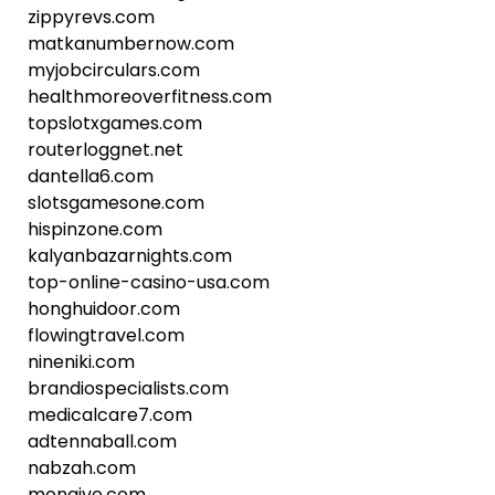
zippyrevs.com
matkanumbernow.com
myjobcirculars.com
healthmoreoverfitness.com
topslotxgames.com
routerloggnet.net
dantella6.com
slotsgamesone.com
hispinzone.com
kalyanbazarnights.com
top-online-casino-usa.com
honghuidoor.com
flowingtravel.com
nineniki.com
brandiospecialists.com
medicalcare7.com
adtennaball.com
nabzah.com
mongive.com