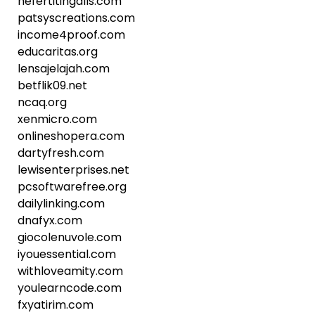
nefertitingalls.com
patsyscreations.com
income4proof.com
educaritas.org
lensajelajah.com
betflik09.net
ncaq.org
xenmicro.com
onlineshopera.com
dartyfresh.com
lewisenterprises.net
pcsoftwarefree.org
dailylinking.com
dnafyx.com
giocolenuvole.com
iyouessential.com
withloveamity.com
youlearncode.com
fxyatirim.com