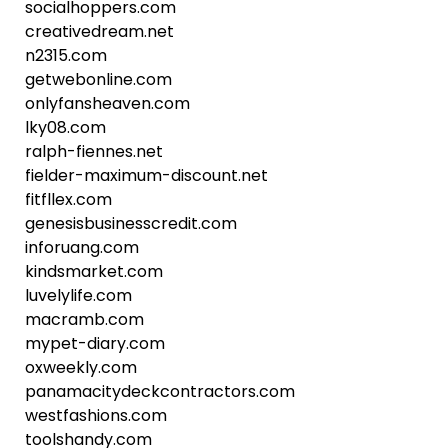
socialhoppers.com
creativedream.net
n2315.com
getwebonline.com
onlyfansheaven.com
lky08.com
ralph-fiennes.net
fielder-maximum-discount.net
fitfllex.com
genesisbusinesscredit.com
inforuang.com
kindsmarket.com
luvelylife.com
macramb.com
mypet-diary.com
oxweekly.com
panamacitydeckcontractors.com
westfashions.com
toolshandy.com