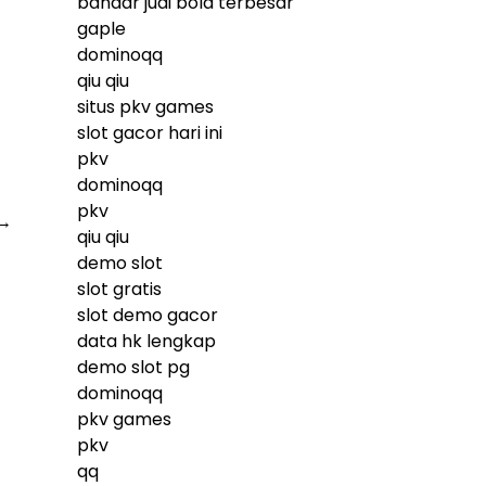
bandar judi bola terbesar
gaple
dominoqq
qiu qiu
situs pkv games
slot gacor hari ini
pkv
dominoqq
pkv
→
qiu qiu
demo slot
slot gratis
slot demo gacor
data hk lengkap
demo slot pg
dominoqq
pkv games
pkv
qq