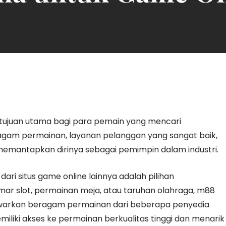
 tujuan utama bagi para pemain yang mencari
gam permainan, layanan pelanggan yang sangat baik,
emantapkan dirinya sebagai pemimpin dalam industri.
i situs game online lainnya adalah pilihan
r slot, permainan meja, atau taruhan olahraga, m88
nawarkan beragam permainan dari beberapa penyedia
iliki akses ke permainan berkualitas tinggi dan menarik