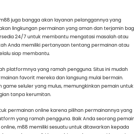
 m88 juga bangga akan layanan pelanggannya yang
diakan lingkungan permainan yang aman dan terjamin bag
ersedia 24/7 untuk membantu mengatasi masalah atau
kah Anda memiliki pertanyaan tentang permainan atau
elalu siap membantu.
h platformnya yang ramah pengguna. Situs ini mudah
ainan favorit mereka dan langsung mulai bermain.
n game seluler yang mulus, memungkinkan pemain untuk
gian tanpa kerumitan.
tuk permainan online karena pilihan permainannya yang
platform yang ramah pengguna. Baik Anda seorang pemai
nline, m88 memiliki sesuatu untuk ditawarkan kepada