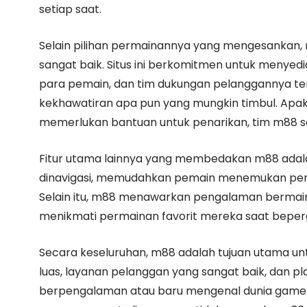
setiap saat.
Selain pilihan permainannya yang mengesankan,
sangat baik. Situs ini berkomitmen untuk menye
para pemain, dan tim dukungan pelanggannya t
kekhawatiran apa pun yang mungkin timbul. Apa
memerlukan bantuan untuk penarikan, tim m88 s
Fitur utama lainnya yang membedakan m88 adala
dinavigasi, memudahkan pemain menemukan perm
Selain itu, m88 menawarkan pengalaman bermai
menikmati permainan favorit mereka saat beper
Secara keseluruhan, m88 adalah tujuan utama un
luas, layanan pelanggan yang sangat baik, dan 
berpengalaman atau baru mengenal dunia game o