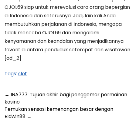
OJOL69 siap untuk merevolusi cara orang bepergian
di Indonesia dan seterusnya. Jadi, lain kali Anda
membutuhkan perjalanan di Indonesia, mengapa
tidak mencoba OJOL69 dan mengalami
kenyamanan dan keandalan yang menjadikannya
favorit di antara penduduk setempat dan wisatawan.
[ad_2]
Tags:
slot
Post
←
INA777: Tujuan akhir bagi penggemar permainan
kasino
navigation
Temukan sensasi kemenangan besar dengan
Bidwin88
→