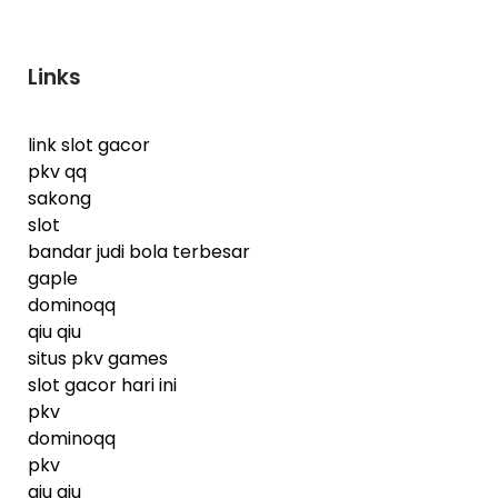
Links
link slot gacor
pkv qq
sakong
slot
bandar judi bola terbesar
gaple
dominoqq
qiu qiu
situs pkv games
slot gacor hari ini
pkv
dominoqq
pkv
qiu qiu