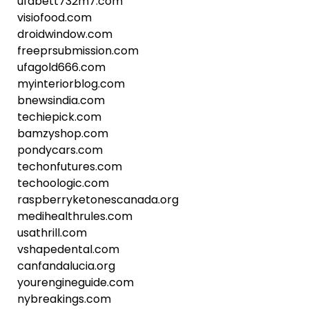
ufabett732m7.com
visiofood.com
droidwindow.com
freeprsubmission.com
ufagold666.com
myinteriorblog.com
bnewsindia.com
techiepick.com
bamzyshop.com
pondycars.com
techonfutures.com
techoologic.com
raspberryketonescanada.org
medihealthrules.com
usathrill.com
vshapedental.com
canfandalucia.org
yourengineguide.com
nybreakings.com