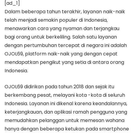
[ad_1]
Dalam beberapa tahun terakhir, layanan naik-naik
telah menjadi semakin populer di Indonesia,
menawarkan cara yang nyaman dan terjangkau
bagi orang untuk berkeliling. Salah satu layanan
dengan pertumbuhan tercepat di negara ini adalah
OJOL69, platform naik-naik yang dengan cepat
mendapatkan pengikut yang setia di antara orang
Indonesia.
OJOL69 didirikan pada tahun 2018 dan sejak itu
berkembang pesat, melayani kota -kota di seluruh
Indonesia. Layanan ini dikenal karena keandalannya,
keterjangkauan, dan aplikasi ramah pengguna yang
memudahkan pelanggan untuk memesan wahana
hanya dengan beberapa ketukan pada smartphone