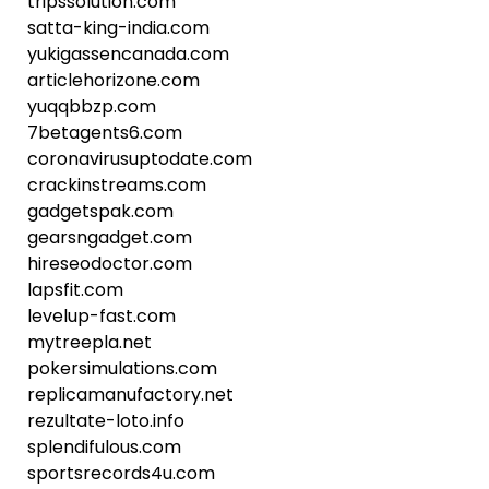
tripssolution.com
satta-king-india.com
yukigassencanada.com
articlehorizone.com
yuqqbbzp.com
7betagents6.com
coronavirusuptodate.com
crackinstreams.com
gadgetspak.com
gearsngadget.com
hireseodoctor.com
lapsfit.com
levelup-fast.com
mytreepla.net
pokersimulations.com
replicamanufactory.net
rezultate-loto.info
splendifulous.com
sportsrecords4u.com