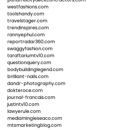
westfashions.com
toolshandy.com
travelstager.com
trendinspires.com
rannyephul.com
reportradar360.com
swaggyfashion.com
taraftariumtv10.com
questionquery.com
bodybuildinglegend.com
brilliant-nails.com
dandr-photography.com
dokteroce.com
journal-francais.com
justintv10.com
lawyerule.com
mediamingleseaco.com
mtsmarketingblog.com