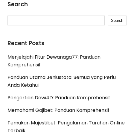
Search
Search
Recent Posts
Menjelajahi Fitur Dewanaga77: Panduan
Komprehensif
Panduan Utama Jeniustoto: Semua yang Perlu
Anda Ketahui
Pengertian Dewi4D: Panduan Komprehensif
Memahami Gajibet: Panduan Komprehensif
Temukan Majestibet: Pengalaman Taruhan Online
Terbaik