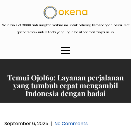
Skip
to
content
Mainkan slot X1000 anti rungkat malam ini untuk peluang kemenangan besar. Slot
gacor terbaik untuk Anda yang ingin hasil optimal tanpa risiko.
Temui Ojol69: Layanan perjalanan
yang tumbuh cepat mengambil
Indonesia dengan badai
September 6, 2025
|
No Comments