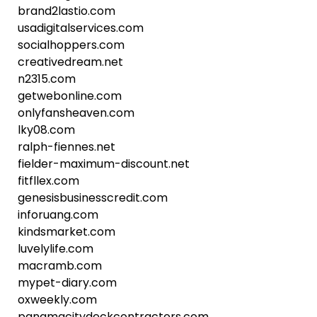
brand2lastio.com
usadigitalservices.com
socialhoppers.com
creativedream.net
n2315.com
getwebonline.com
onlyfansheaven.com
lky08.com
ralph-fiennes.net
fielder-maximum-discount.net
fitfllex.com
genesisbusinesscredit.com
inforuang.com
kindsmarket.com
luvelylife.com
macramb.com
mypet-diary.com
oxweekly.com
panamacitydeckcontractors.com