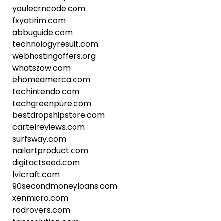
youlearncode.com
fxyatirim.com
abbuguide.com
technologyresult.com
webhostingoffers.org
whatszow.com
ehomeamerca.com
techintendo.com
techgreenpure.com
bestdropshipstore.com
cartelreviews.com
surfsway.com
nailartproduct.com
digitactseed.com
lvlcraft.com
90secondmoneyloans.com
xenmicro.com
rodrovers.com