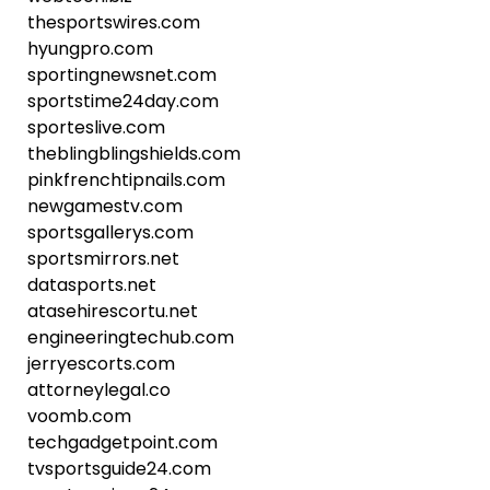
thesportswires.com
hyungpro.com
sportingnewsnet.com
sportstime24day.com
sporteslive.com
theblingblingshields.com
pinkfrenchtipnails.com
newgamestv.com
sportsgallerys.com
sportsmirrors.net
datasports.net
atasehirescortu.net
engineeringtechub.com
jerryescorts.com
attorneylegal.co
voomb.com
techgadgetpoint.com
tvsportsguide24.com