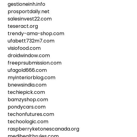
gestioneinh.info
prosportdaily.net
salesinvest22.com
teseract.org
trendy-ama-shop.com
ufabett732m7.com
visiofood.com
droidwindow.com
freeprsubmission.com
ufagold666.com
myinteriorblog.com
bnewsindia.com
techiepick.com
bamzyshop.com
pondycars.com
techonfutures.com
techoologic.com
raspberryketonescanada.org
medihealthrules.com