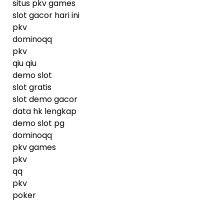
situs pkv games
slot gacor hari ini
pkv
dominoqq
pkv
qiu qiu
demo slot
slot gratis
slot demo gacor
data hk lengkap
demo slot pg
dominoqq
pkv games
pkv
qq
pkv
poker