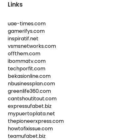
Links
uae-times.com
gamerifys.com
inspiratif.net
vsmsnetworks.com
offthem.com
ibommatv.com
techporfit.com
bekasionline.com
nbusinessplan.com
greenlife360.com
cantshoutitout.com
expressufabet.biz
mypuertoplata.net
thepioneerxpress.com
howtofixissue.com
teamufabet.biz