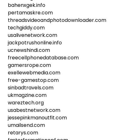
bahenxgek.info
pertamaskre.com
threadsvideoandphotodownloader.com
techgiddy.com
usalivenetwork.com
jackpotrushonline.info
ucnewshindi.com
freecellphonedatabase.com
gamersrope.com
exellewebmedia.com
free-gamestop.com
sinbadtravels.com
ukmagzine.com
wareztech.org
usabestnetwork.com
jessepinkmanoutfit.com
umailsend.com
retarys.com