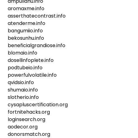
ampullahu.info
aromaxme.info
asserthatecontrast.info
atenderme.info
bangumiio.info
bekosunhu.info
beneficialgrandiose.info
blomaio.info
dosellinfoplete.info
podtubeio.info
powerfulvolatile.info
qvidsio.info
shumaio.info
slotherio.info
cysapluscertification.org
fortnitehacks.org
loginsearch.org
aodecor.org
donorsmatch.org