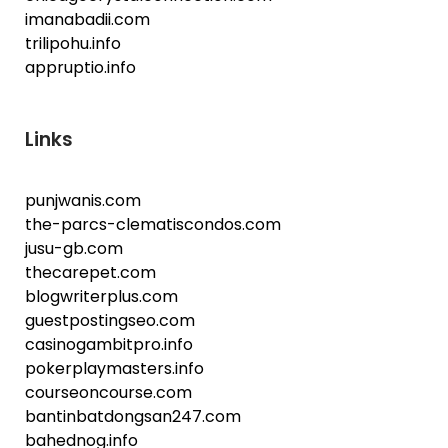
imanabadii.com
trilipohu.info
appruptio.info
Links
punjwanis.com
the-parcs-clematiscondos.com
jusu-gb.com
thecarepet.com
blogwriterplus.com
guestpostingseo.com
casinogambitpro.info
pokerplaymasters.info
courseoncourse.com
bantinbatdongsan247.com
bahednog.info