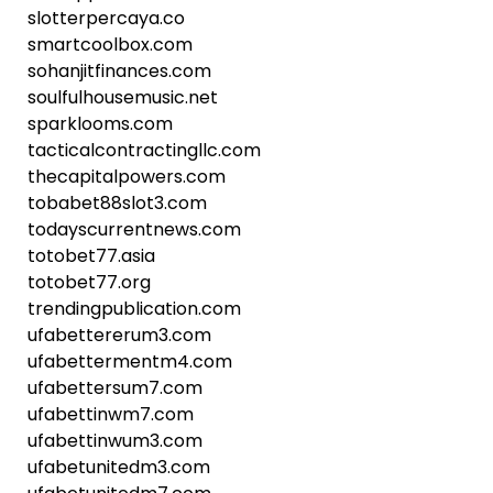
slotterpercaya.co
smartcoolbox.com
sohanjitfinances.com
soulfulhousemusic.net
sparklooms.com
tacticalcontractingllc.com
thecapitalpowers.com
tobabet88slot3.com
todayscurrentnews.com
totobet77.asia
totobet77.org
trendingpublication.com
ufabettererum3.com
ufabettermentm4.com
ufabettersum7.com
ufabettinwm7.com
ufabettinwum3.com
ufabetunitedm3.com