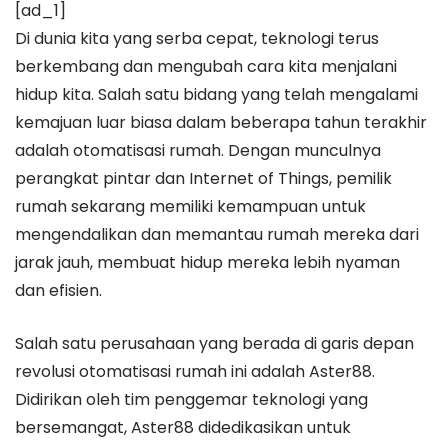
[ad_1]
Di dunia kita yang serba cepat, teknologi terus
berkembang dan mengubah cara kita menjalani
hidup kita. Salah satu bidang yang telah mengalami
kemajuan luar biasa dalam beberapa tahun terakhir
adalah otomatisasi rumah. Dengan munculnya
perangkat pintar dan Internet of Things, pemilik
rumah sekarang memiliki kemampuan untuk
mengendalikan dan memantau rumah mereka dari
jarak jauh, membuat hidup mereka lebih nyaman
dan efisien.
Salah satu perusahaan yang berada di garis depan
revolusi otomatisasi rumah ini adalah Aster88.
Didirikan oleh tim penggemar teknologi yang
bersemangat, Aster88 didedikasikan untuk