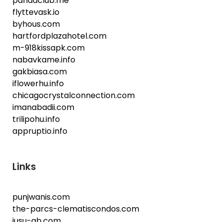
pandaclub.me
flyttevask.io
byhous.com
hartfordplazahotel.com
m-918kissapk.com
nabavkame.info
gakbiasa.com
iflowerhu.info
chicagocrystalconnection.com
imanabadii.com
trilipohu.info
appruptio.info
Links
punjwanis.com
the-parcs-clematiscondos.com
jusu-gb.com