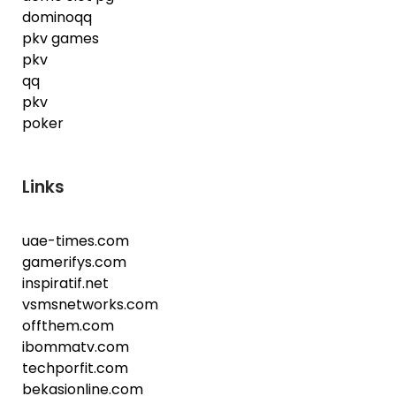
dominoqq
pkv games
pkv
qq
pkv
poker
Links
uae-times.com
gamerifys.com
inspiratif.net
vsmsnetworks.com
offthem.com
ibommatv.com
techporfit.com
bekasionline.com