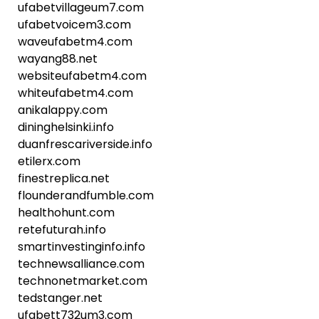
ufabetvillageum7.com
ufabetvoicem3.com
waveufabetm4.com
wayang88.net
websiteufabetm4.com
whiteufabetm4.com
anikalappy.com
dininghelsinki.info
duanfrescariverside.info
etilerx.com
finestreplica.net
flounderandfumble.com
healthohunt.com
retefuturah.info
smartinvestinginfo.info
technewsalliance.com
technonetmarket.com
tedstanger.net
ufabett732um3.com