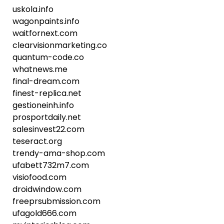
uskola.info
wagonpaints.info
waitfornext.com
clearvisionmarketing.co
quantum-code.co
whatnews.me
final-dream.com
finest-replica.net
gestioneinh.info
prosportdaily.net
salesinvest22.com
teseract.org
trendy-ama-shop.com
ufabett732m7.com
visiofood.com
droidwindow.com
freeprsubmission.com
ufagold666.com