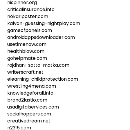
hispinner.org
criticalinsurance.info
nokariposter.com
kalyan-guessing-nightplay.com
gameofpanels.com
androidappsdownloader.com
usetimenow.com
healthblow.com
gohelpmate.com
rajdhani-satta-matka.com
writerscraft.net
elearning-childprotection.com
wrestling4mena.com
knowledgeforall.info
brand2lastio.com
usadigitalservices.com
socialhoppers.com
creativedream.net
n2315.com