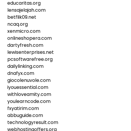
educaritas.org
lensajelajah.com
betflik09.net
ncaq.org
xenmicro.com
onlineshopera.com
dartyfresh.com
lewisenterprises.net
pcsoftwarefree.org
dailylinking.com
dnafyx.com
giocolenuvole.com
iyouessential.com
withloveamity.com
youlearncode.com
fxyatirim.com
abbuguide.com
technologyresult.com
webhostingoffers.org