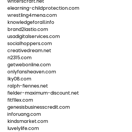
writerscraft.net
elearning-childprotection.com
wrestling4mena.com
knowledgeforall.info
brand2lastio.com
usadigitalservices.com
socialhoppers.com
creativedream.net
n2315.com
getwebonline.com
onlyfansheaven.com
lky08.com
ralph-fiennes.net
fielder-maximum-discount.net
fitfllex.com
genesisbusinesscredit.com
inforuang.com
kindsmarket.com
luvelylife.com