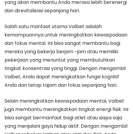
yang akan membantu Anda merasa lebih berenergi
dan direvitalisasi sepanjang hari.
Salah satu manfaat utama Valbet adalah
kemampuannya untuk meningkatkan kewaspadaan
dan fokus mental. Ini bisa sangat membantu bagi
mereka yang bekerja berjam -jam atau memiliki
pekerjaan yang menuntut yang membutuhkan
tingkat konsentrasi yang tinggi. Dengan mengambil
Valbet, Anda dapat meningkatkan fungsi kognitif
Anda dan tetap tajam dan fokus sepanjang hari.
Selain meningkatkan kewaspadaan mental, Valbet
juga membantu meningkatkan tingkat energi fisik. Ini
bisa sangat bermanfaat bagi atlet atau siapa saja
yang menjalani gaya hidup aktif. Dengan mengambil