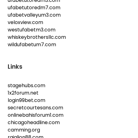
ufabetutoredm3.com
ufabetutoredm7.com
ufabetvalleyum3.com
veloxview.com
westufabetm3.com
whiskeybrothersllc.com
wildufabetum7.com
Links
stagehubs.com
1x2forum.net
login99bet.com
secretcourtesans.com
onlinebahisforum1.com
chicagoheadline.com
camming.org
rajalion88.com