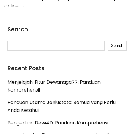
online
→
Search
Search
Recent Posts
Menjelajahi Fitur Dewanaga77: Panduan
Komprehensif
Panduan Utama Jeniustoto: Semua yang Perlu
Anda Ketahui
Pengertian Dewi4D: Panduan Komprehensif