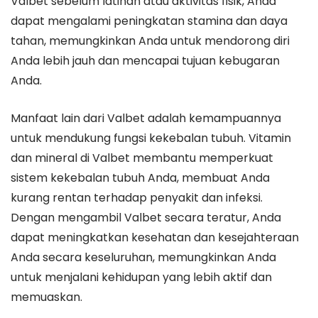
Valbet sebelum latihan atau aktivitas fisik, Anda
dapat mengalami peningkatan stamina dan daya
tahan, memungkinkan Anda untuk mendorong diri
Anda lebih jauh dan mencapai tujuan kebugaran
Anda.
Manfaat lain dari Valbet adalah kemampuannya
untuk mendukung fungsi kekebalan tubuh. Vitamin
dan mineral di Valbet membantu memperkuat
sistem kekebalan tubuh Anda, membuat Anda
kurang rentan terhadap penyakit dan infeksi.
Dengan mengambil Valbet secara teratur, Anda
dapat meningkatkan kesehatan dan kesejahteraan
Anda secara keseluruhan, memungkinkan Anda
untuk menjalani kehidupan yang lebih aktif dan
memuaskan.