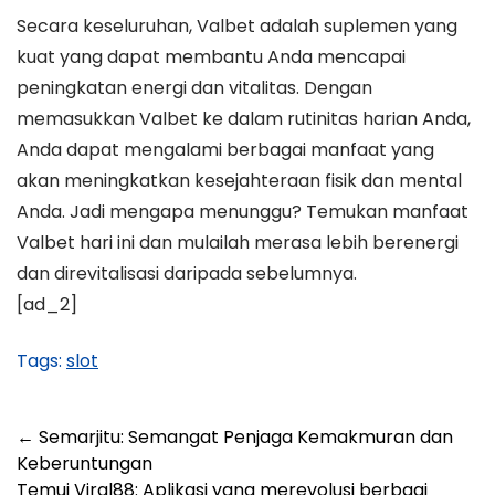
Secara keseluruhan, Valbet adalah suplemen yang
kuat yang dapat membantu Anda mencapai
peningkatan energi dan vitalitas. Dengan
memasukkan Valbet ke dalam rutinitas harian Anda,
Anda dapat mengalami berbagai manfaat yang
akan meningkatkan kesejahteraan fisik dan mental
Anda. Jadi mengapa menunggu? Temukan manfaat
Valbet hari ini dan mulailah merasa lebih berenergi
dan direvitalisasi daripada sebelumnya.
[ad_2]
Tags:
slot
Post
←
Semarjitu: Semangat Penjaga Kemakmuran dan
Keberuntungan
navigation
Temui Viral88: Aplikasi yang merevolusi berbagi