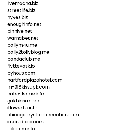
livemocha.biz
streetlife.biz
hyves.biz
enoughinfo.net
pinhive.net
warnabet.net
bollym4u.me
bolly2tollyblog.me
pandaclub.me
flyttevask.io
byhous.com
hartfordplazahotel.com
m-918kissapk.com
nabavkame.info
gakbiasa.com
iflowerhu.info
chicagocrystalconnection.com
imanabadii.com
trilipohu.info