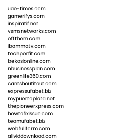
uae-times.com
gamerifys.com
inspiratif.net
vsmsnetworks.com
offthem.com
ibommatv.com
techporfit.com
bekasionline.com
nbusinessplan.com
greenlife360.com
cantshoutitout.com
expressufabet.biz
mypuertoplata.net
thepioneerxpress.com
howtofixissue.com
teamufabet.biz
webfullform.com
allviddownload.com