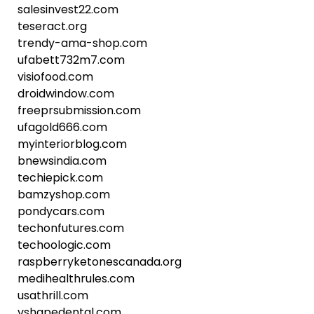
salesinvest22.com
teseract.org
trendy-ama-shop.com
ufabett732m7.com
visiofood.com
droidwindow.com
freeprsubmission.com
ufagold666.com
myinteriorblog.com
bnewsindia.com
techiepick.com
bamzyshop.com
pondycars.com
techonfutures.com
techoologic.com
raspberryketonescanada.org
medihealthrules.com
usathrill.com
vshapedental.com