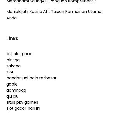
Memahami Saung4D: Panduan Komprehensif
Menjelajahi Kasino Ahl: Tujuan Permainan Utama
Anda
Links
link slot gacor
pkv qq
sakong
slot
bandar judi bola terbesar
gaple
dominoqq
qiu qiu
situs pkv games
slot gacor hari ini