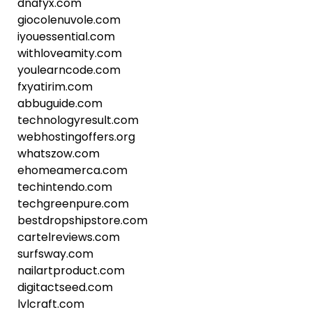
dnafyx.com
giocolenuvole.com
iyouessential.com
withloveamity.com
youlearncode.com
fxyatirim.com
abbuguide.com
technologyresult.com
webhostingoffers.org
whatszow.com
ehomeamerca.com
techintendo.com
techgreenpure.com
bestdropshipstore.com
cartelreviews.com
surfsway.com
nailartproduct.com
digitactseed.com
lvlcraft.com