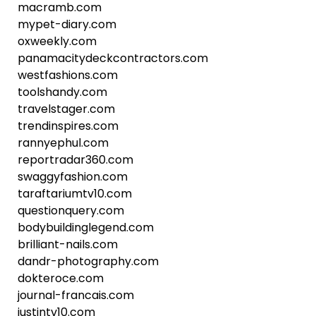
macramb.com
mypet-diary.com
oxweekly.com
panamacitydeckcontractors.com
westfashions.com
toolshandy.com
travelstager.com
trendinspires.com
rannyephul.com
reportradar360.com
swaggyfashion.com
taraftariumtv10.com
questionquery.com
bodybuildinglegend.com
brilliant-nails.com
dandr-photography.com
dokteroce.com
journal-francais.com
justintv10.com