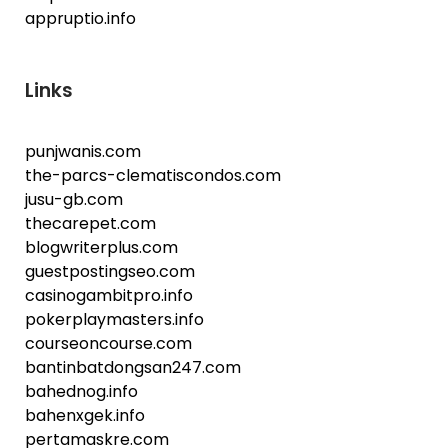
appruptio.info
Links
punjwanis.com
the-parcs-clematiscondos.com
jusu-gb.com
thecarepet.com
blogwriterplus.com
guestpostingseo.com
casinogambitpro.info
pokerplaymasters.info
courseoncourse.com
bantinbatdongsan247.com
bahednog.info
bahenxgek.info
pertamaskre.com