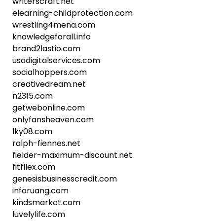
writerscraft.net
elearning-childprotection.com
wrestling4mena.com
knowledgeforall.info
brand2lastio.com
usadigitalservices.com
socialhoppers.com
creativedream.net
n2315.com
getwebonline.com
onlyfansheaven.com
lky08.com
ralph-fiennes.net
fielder-maximum-discount.net
fitfllex.com
genesisbusinesscredit.com
inforuang.com
kindsmarket.com
luvelylife.com