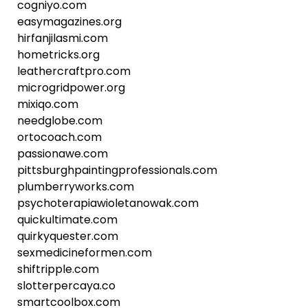
cogniyo.com
easymagazines.org
hirfanjilasmi.com
hometricks.org
leathercraftpro.com
microgridpower.org
mixiqo.com
needglobe.com
ortocoach.com
passionawe.com
pittsburghpaintingprofessionals.com
plumberryworks.com
psychoterapiawioletanowak.com
quickultimate.com
quirkyquester.com
sexmedicineformen.com
shiftripple.com
slotterpercaya.co
smartcoolbox.com