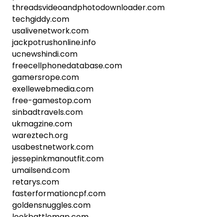
threadsvideoandphotodownloader.com
techgiddy.com
usalivenetwork.com
jackpotrushonline.info
ucnewshindi.com
freecellphonedatabase.com
gamersrope.com
exellewebmedia.com
free-gamestop.com
sinbadtravels.com
ukmagzine.com
wareztech.org
usabestnetwork.com
jessepinkmanoutfit.com
umailsend.com
retarys.com
fasterformationcpf.com
goldensnuggles.com
lookbattlemap.com