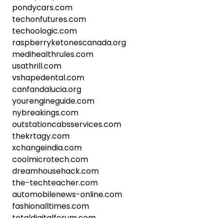
pondycars.com
techonfutures.com
techoologic.com
raspberryketonescanada.org
medihealthrules.com
usathrill.com
vshapedental.com
canfandalucia.org
yourengineguide.com
nybreakings.com
outstationcabsservices.com
thekrtagy.com
xchangeindia.com
coolmicrotech.com
dreamhousehack.com
the-techteacher.com
automobilenews-online.com
fashionalltimes.com
totaldigitalforum.com