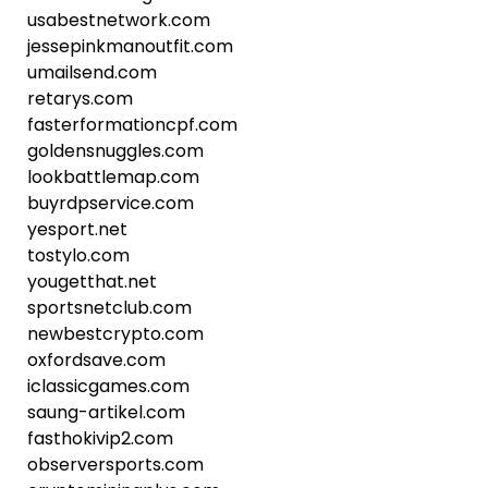
usabestnetwork.com
jessepinkmanoutfit.com
umailsend.com
retarys.com
fasterformationcpf.com
goldensnuggles.com
lookbattlemap.com
buyrdpservice.com
yesport.net
tostylo.com
yougetthat.net
sportsnetclub.com
newbestcrypto.com
oxfordsave.com
iclassicgames.com
saung-artikel.com
fasthokivip2.com
observersports.com