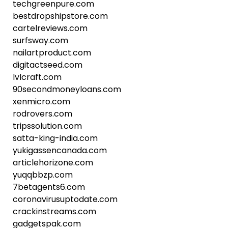
techgreenpure.com
bestdropshipstore.com
cartelreviews.com
surfsway.com
nailartproduct.com
digitactseed.com
lvlcraft.com
90secondmoneyloans.com
xenmicro.com
rodrovers.com
tripssolution.com
satta-king-india.com
yukigassencanada.com
articlehorizone.com
yuqqbbzp.com
7betagents6.com
coronavirusuptodate.com
crackinstreams.com
gadgetspak.com