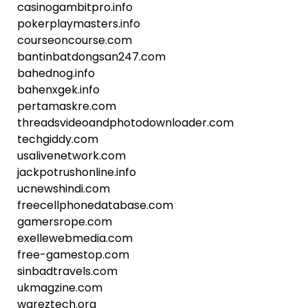
casinogambitpro.info
pokerplaymasters.info
courseoncourse.com
bantinbatdongsan247.com
bahednog.info
bahenxgek.info
pertamaskre.com
threadsvideoandphotodownloader.com
techgiddy.com
usalivenetwork.com
jackpotrushonline.info
ucnewshindi.com
freecellphonedatabase.com
gamersrope.com
exellewebmedia.com
free-gamestop.com
sinbadtravels.com
ukmagzine.com
wareztech.org