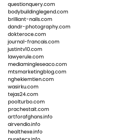
questionquery.com
bodybuildinglegend.com
brilliant-nails.com
dandr-photography.com
dokteroce.com
journal-francais.com
justintv10.com
lawyerule.com
mediamingleseaco.com
mtsmarketingblog.com
nghekiemtien.com
wasirku.com
tejas24.com
poolturbo.com
prachestait.com
artforafghans.info
airvendio.info
healthexe.info
puretecx.info