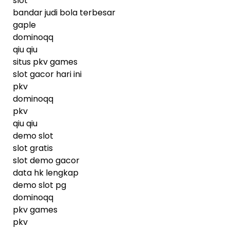
slot
bandar judi bola terbesar
gaple
dominoqq
qiu qiu
situs pkv games
slot gacor hari ini
pkv
dominoqq
pkv
qiu qiu
demo slot
slot gratis
slot demo gacor
data hk lengkap
demo slot pg
dominoqq
pkv games
pkv