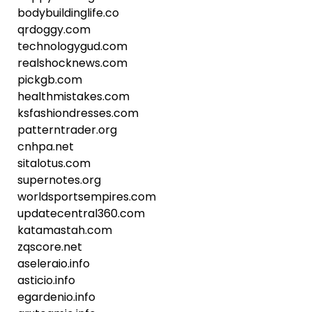
bodybuildinglife.co
qrdoggy.com
technologygud.com
realshocknews.com
pickgb.com
healthmistakes.com
ksfashiondresses.com
patterntrader.org
cnhpa.net
sitalotus.com
supernotes.org
worldsportsempires.com
updatecentral360.com
katamastah.com
zqscore.net
aseleraio.info
asticio.info
egardenio.info