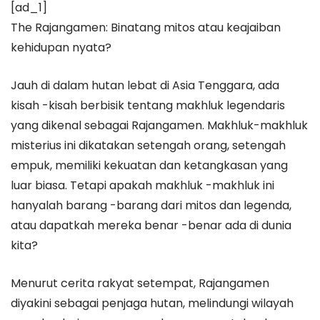
[ad_1]
The Rajangamen: Binatang mitos atau keajaiban
kehidupan nyata?
Jauh di dalam hutan lebat di Asia Tenggara, ada
kisah -kisah berbisik tentang makhluk legendaris
yang dikenal sebagai Rajangamen. Makhluk-makhluk
misterius ini dikatakan setengah orang, setengah
empuk, memiliki kekuatan dan ketangkasan yang
luar biasa. Tetapi apakah makhluk -makhluk ini
hanyalah barang -barang dari mitos dan legenda,
atau dapatkah mereka benar -benar ada di dunia
kita?
Menurut cerita rakyat setempat, Rajangamen
diyakini sebagai penjaga hutan, melindungi wilayah