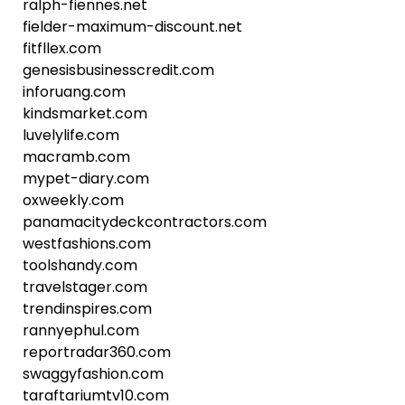
ralph-fiennes.net
fielder-maximum-discount.net
fitfllex.com
genesisbusinesscredit.com
inforuang.com
kindsmarket.com
luvelylife.com
macramb.com
mypet-diary.com
oxweekly.com
panamacitydeckcontractors.com
westfashions.com
toolshandy.com
travelstager.com
trendinspires.com
rannyephul.com
reportradar360.com
swaggyfashion.com
taraftariumtv10.com