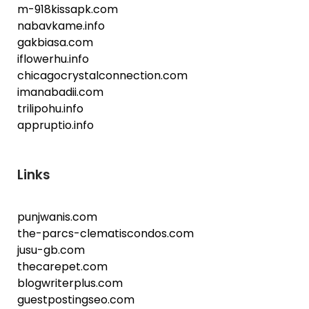
m-918kissapk.com
nabavkame.info
gakbiasa.com
iflowerhu.info
chicagocrystalconnection.com
imanabadii.com
trilipohu.info
appruptio.info
Links
punjwanis.com
the-parcs-clematiscondos.com
jusu-gb.com
thecarepet.com
blogwriterplus.com
guestpostingseo.com