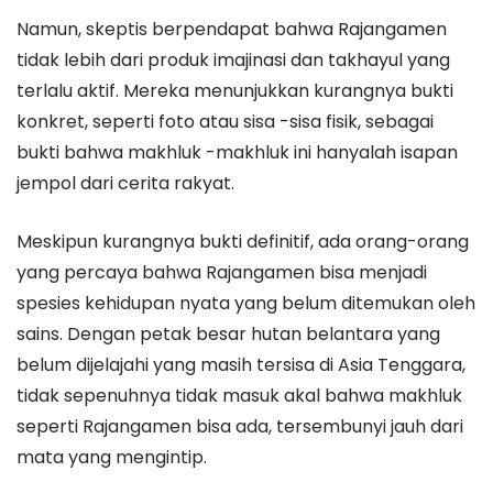
Namun, skeptis berpendapat bahwa Rajangamen
tidak lebih dari produk imajinasi dan takhayul yang
terlalu aktif. Mereka menunjukkan kurangnya bukti
konkret, seperti foto atau sisa -sisa fisik, sebagai
bukti bahwa makhluk -makhluk ini hanyalah isapan
jempol dari cerita rakyat.
Meskipun kurangnya bukti definitif, ada orang-orang
yang percaya bahwa Rajangamen bisa menjadi
spesies kehidupan nyata yang belum ditemukan oleh
sains. Dengan petak besar hutan belantara yang
belum dijelajahi yang masih tersisa di Asia Tenggara,
tidak sepenuhnya tidak masuk akal bahwa makhluk
seperti Rajangamen bisa ada, tersembunyi jauh dari
mata yang mengintip.