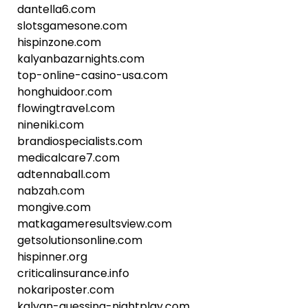
dantella6.com
slotsgamesone.com
hispinzone.com
kalyanbazarnights.com
top-online-casino-usa.com
honghuidoor.com
flowingtravel.com
nineniki.com
brandiospecialists.com
medicalcare7.com
adtennaball.com
nabzah.com
mongive.com
matkagameresultsview.com
getsolutionsonline.com
hispinner.org
criticalinsurance.info
nokariposter.com
kalyan-guessing-nightplay.com