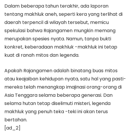
Dalam beberapa tahun terakhir, ada laporan
tentang makhluk aneh, seperti kera yang terlihat di
daerah terpencil di wilayah tersebut, memicu
spekulasi bahwa Rajangamen mungkin memang
merupakan spesies nyata. Namun, tanpa bukti
konkret, keberadaan makhluk -makhluk ini tetap
kuat di ranah mitos dan legenda.
Apakah Rajangamen adalah binatang buas mitos
atau keajaiban kehidupan nyata, satu hal yang pasti-
mereka telah menangkap imajinasi orang-orang di
Asia Tenggara selama beberapa generasi. Dan
selama hutan tetap diselimuti misteri, legenda
makhluk yang penuh teka -teki ini akan terus
bertahan.
[ad_2]