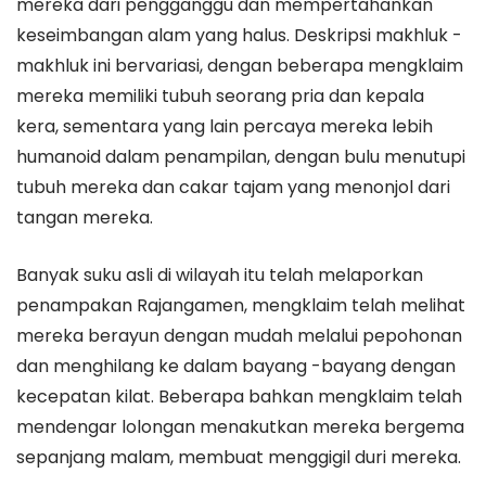
mereka dari pengganggu dan mempertahankan
keseimbangan alam yang halus. Deskripsi makhluk -
makhluk ini bervariasi, dengan beberapa mengklaim
mereka memiliki tubuh seorang pria dan kepala
kera, sementara yang lain percaya mereka lebih
humanoid dalam penampilan, dengan bulu menutupi
tubuh mereka dan cakar tajam yang menonjol dari
tangan mereka.
Banyak suku asli di wilayah itu telah melaporkan
penampakan Rajangamen, mengklaim telah melihat
mereka berayun dengan mudah melalui pepohonan
dan menghilang ke dalam bayang -bayang dengan
kecepatan kilat. Beberapa bahkan mengklaim telah
mendengar lolongan menakutkan mereka bergema
sepanjang malam, membuat menggigil duri mereka.