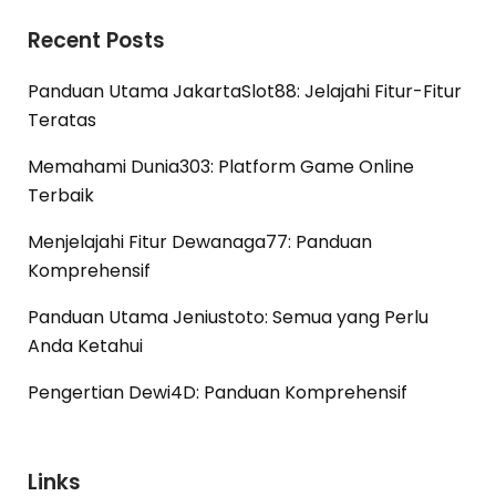
Recent Posts
Panduan Utama JakartaSlot88: Jelajahi Fitur-Fitur
Teratas
Memahami Dunia303: Platform Game Online
Terbaik
Menjelajahi Fitur Dewanaga77: Panduan
Komprehensif
Panduan Utama Jeniustoto: Semua yang Perlu
Anda Ketahui
Pengertian Dewi4D: Panduan Komprehensif
Links