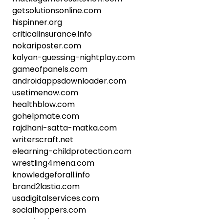
getsolutionsonline.com
hispinner.org
criticalinsurance.info
nokariposter.com
kalyan-guessing-nightplay.com
gameofpanels.com
androidappsdownloader.com
usetimenow.com
healthblow.com
gohelpmate.com
rajdhani-satta-matka.com
writerscraft.net
elearning-childprotection.com
wrestling4mena.com
knowledgeforall.info
brand2lastio.com
usadigitalservices.com
socialhoppers.com