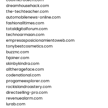
dreamhousehack.com
the-techteacher.com
automobilenews-online.com
fashionalltimes.com
totaldigitalforum.com
technoarmaan.com
empresasposicionamientoweb.com
tonybestcosmetics.com
buzznc.com
fxjoiner.com
skinbykindra.com
alltherageface.com
codenational.com
progameexplorer.com
rockislandroastery.com
directselling-pro.com
revenuealarm.com
lurab.com