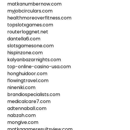
matkanumbernow.com
myjobcirculars.com
healthmoreoverfitness.com
topslotxgames.com
routerloggnet.net
dantella6.com
slotsgamesone.com
hispinzone.com
kalyanbazarnights.com
top-online-casino-usa.com
honghuidoor.com
flowingtravel.com
nineniki.com
brandiospecialists.com
medicalcare7.com
adtennaball.com
nabzah.com
mongive.com
matkagameresultsview.com