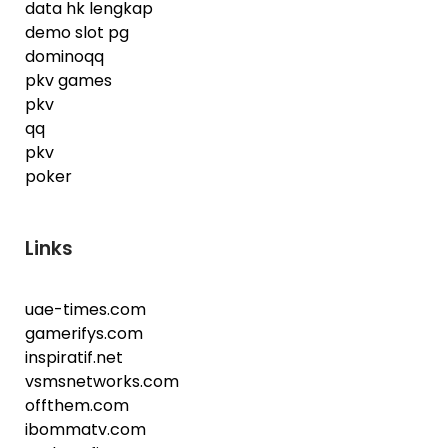
data hk lengkap
demo slot pg
dominoqq
pkv games
pkv
qq
pkv
poker
Links
uae-times.com
gamerifys.com
inspiratif.net
vsmsnetworks.com
offthem.com
ibommatv.com