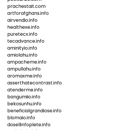
prachestait.com
artforafghans.info
airvendio.info
healthexe.info
puretecx.info
tecadvance.info
aminityio.info
amiolahu.info
ampacheme.info
ampullahu.info
aromaxme.info
asserthatecontrast.info
atenderme.info
bangumiio.info
bekosunhu.info
beneficialgrandiose.info
blomaio.info
dosellinfoplete.info