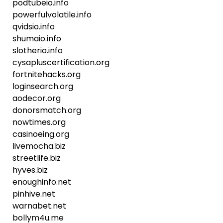
podtubeio.info
powerfulvolatile.info
qvidsio.info
shumaio.info
slotherio.info
cysapluscertification.org
fortnitehacks.org
loginsearch.org
aodecor.org
donorsmatch.org
nowtimes.org
casinoeing.org
livemocha.biz
streetlife.biz
hyves.biz
enoughinfo.net
pinhive.net
warnabet.net
bollym4u.me