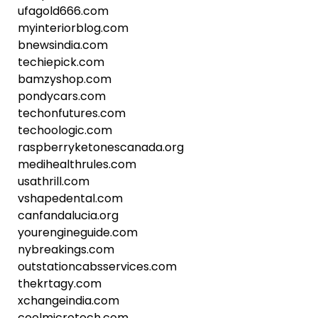
ufagold666.com
myinteriorblog.com
bnewsindia.com
techiepick.com
bamzyshop.com
pondycars.com
techonfutures.com
techoologic.com
raspberryketonescanada.org
medihealthrules.com
usathrill.com
vshapedental.com
canfandalucia.org
yourengineguide.com
nybreakings.com
outstationcabsservices.com
thekrtagy.com
xchangeindia.com
coolmicrotech.com