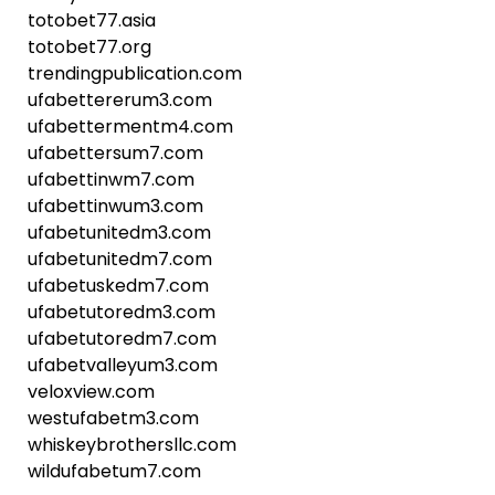
totobet77.asia
totobet77.org
trendingpublication.com
ufabettererum3.com
ufabettermentm4.com
ufabettersum7.com
ufabettinwm7.com
ufabettinwum3.com
ufabetunitedm3.com
ufabetunitedm7.com
ufabetuskedm7.com
ufabetutoredm3.com
ufabetutoredm7.com
ufabetvalleyum3.com
veloxview.com
westufabetm3.com
whiskeybrothersllc.com
wildufabetum7.com