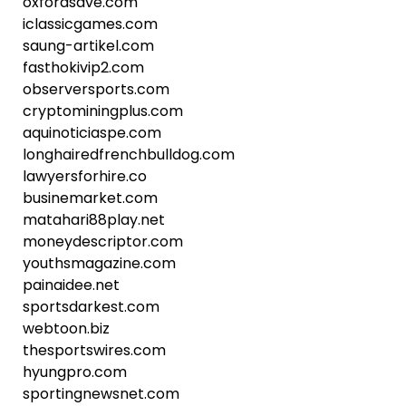
oxfordsave.com
iclassicgames.com
saung-artikel.com
fasthokivip2.com
observersports.com
cryptominingplus.com
aquinoticiaspe.com
longhairedfrenchbulldog.com
lawyersforhire.co
businemarket.com
matahari88play.net
moneydescriptor.com
youthsmagazine.com
painaidee.net
sportsdarkest.com
webtoon.biz
thesportswires.com
hyungpro.com
sportingnewsnet.com