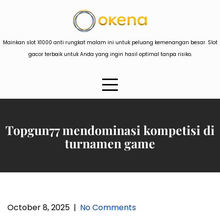
Skip
to
content
Mainkan slot X1000 anti rungkat malam ini untuk peluang kemenangan besar. Slot
gacor terbaik untuk Anda yang ingin hasil optimal tanpa risiko.
Topgun77 mendominasi kompetisi di
turnamen game
October 8, 2025
|
No Comments